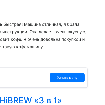
ь быстрая! Машина отличная, я брала
з инструкции. Она делает очень вкусную,
товит кофе. Я очень довольна покупкой и
е такую кофемашину.
Узнать цену
HiBREW «3 в 1»