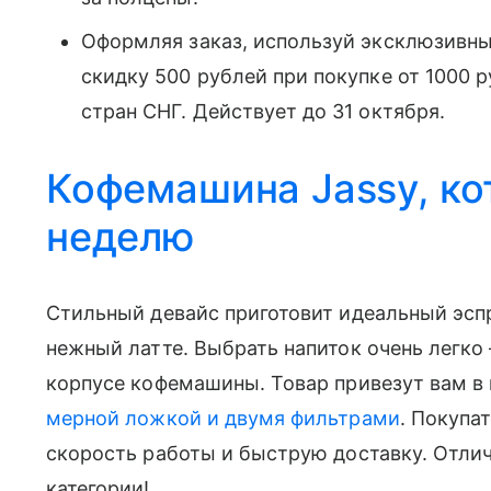
Оформляя заказ, используй эксклюзивн
скидку 500 рублей при покупке от 1000 
стран СНГ. Действует до 31 октября.
Кофемашина Jassy, ко
неделю
Стильный девайс приготовит идеальный эспр
нежный латте. Выбрать напиток очень легко 
корпусе кофемашины. Товар привезут вам в
мерной ложкой и двумя фильтрами
. Покупа
скорость работы и быструю доставку. Отлич
категории!