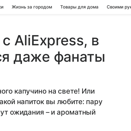
ки
Жизнь за городом
Товары для дома
Своими ру
с AliExpress, в
ся даже фанаты
ого капучино на свете! Или
акой напиток вы любите: пару
нут ожидания – и ароматный