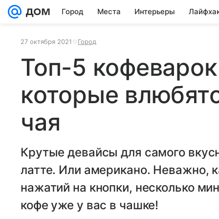
Город
Места
Интерьеры
Лайфха
27 октября 2021
Город
Топ-5 кофеварок 
которые влюбят
чая
Крутые девайсы для самого вкусн
латте. Или американо. Неважно, к
нажатий на кнопки, несколько ми
кофе уже у вас в чашке!