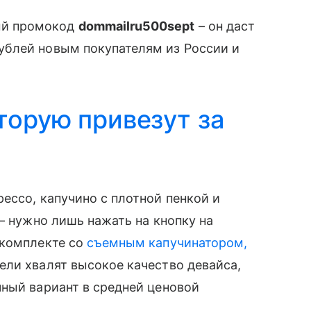
ый промокод
dommailru500sept
– он даст
рублей новым покупателям из России и
торую привезут за
ессо, капучино с плотной пенкой и
– нужно лишь нажать на кнопку на
 комплекте со
съемным капучинатором,
тели хвалят высокое качество девайса,
ный вариант в средней ценовой