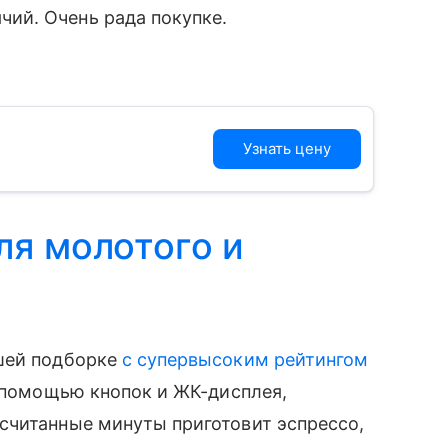
чий. Очень рада покупке.
Узнать цену
ля молотого и
ашей подборке
с супервысоким рейтингом
с помощью кнопок и ЖК-дисплея,
считанные минуты приготовит эспрессо,