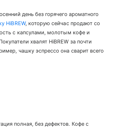
осенний день без горячего ароматного
ку HiBREW
, которую сейчас продают со
ость с капсулами, молотым кофе и
Покупатели хвалят HiBREW за почти
имер, чашку эспрессо она сварит всего
ация полная, без дефектов. Кофе с