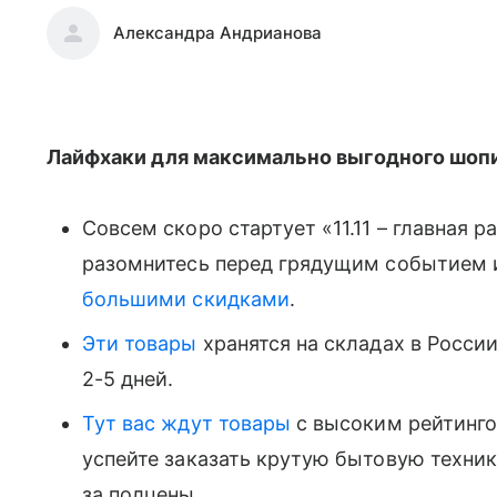
Александра Андрианова
Лайфхаки для максимально выгодного шопин
Совсем скоро стартует «11.11 – главная р
разомнитесь перед грядущим событием 
большими скидками
.
Эти товары
хранятся на складах в Росcии
2-5 дней.
Тут вас ждут товары
с высоким рейтинго
успейте заказать крутую бытовую техник
за полцены.