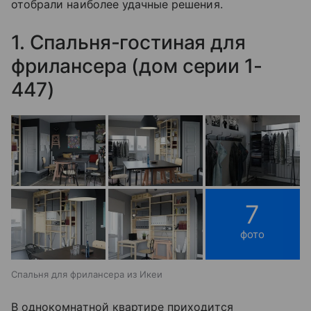
отобрали наиболее удачные решения.
1. Спальня-гостиная для
фрилансера (дом серии 1-
447)
7
фото
Спальня для фрилансера из Икеи
В однокомнатной квартире приходится