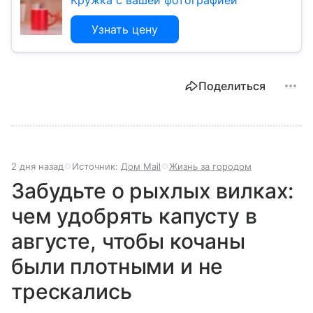
Кружка с вашей фотографией
Узнать цену
Поделиться
2 дня назад
Источник:
Дом Mail
Жизнь за городом
Забудьте о рыхлых вилках:
чем удобрять капусту в
августе, чтобы кочаны
были плотными и не
трескались