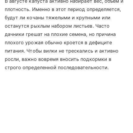
В августе капуста активно набирает вес, объем и
плотность. Именно в этот период определяется,
будут ли кочаны тяжелыми и крупными или
останутся рыхлым набором листьев. Часто
дачники грешат на плохие семена, но причина
плохого урожая обычно кроется в дефиците
питания. Чтобы вилки не трескались и активно
росли, важно вовремя вносить подкормки в
строго определенной последовательности.