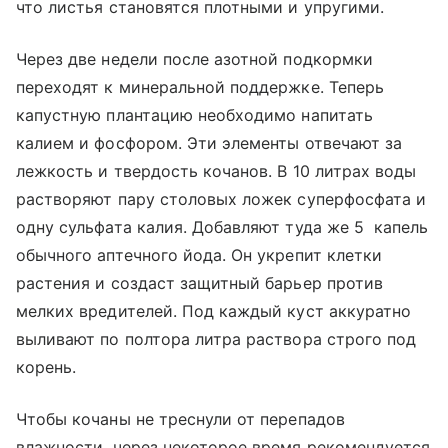
что листья становятся плотными и упругими.
Через две недели после азотной подкормки
переходят к минеральной поддержке. Теперь
капустную плантацию необходимо напитать
калием и фосфором. Эти элементы отвечают за
лежкость и твердость кочанов. В 10 литрах воды
растворяют пару столовых ложек суперфосфата и
одну сульфата калия. Добавляют туда же 5 капель
обычного аптечного йода. Он укрепит клетки
растения и создаст защитный барьер против
мелких вредителей. Под каждый куст аккуратно
выливают по полтора литра раствора строго под
корень.
Чтобы кочаны не треснули от перепадов
влажности, через некоторое время рекомендуется