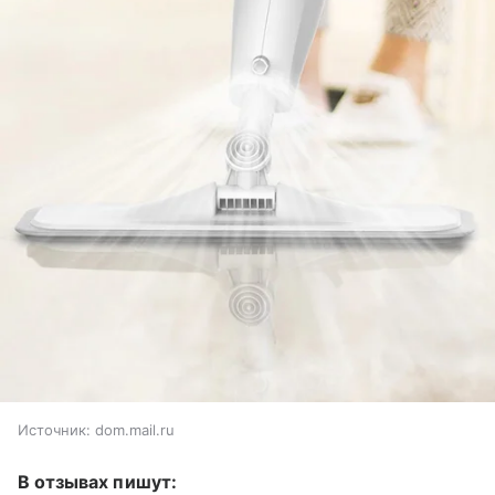
Источник:
dom.mail.ru
В отзывах пишут: