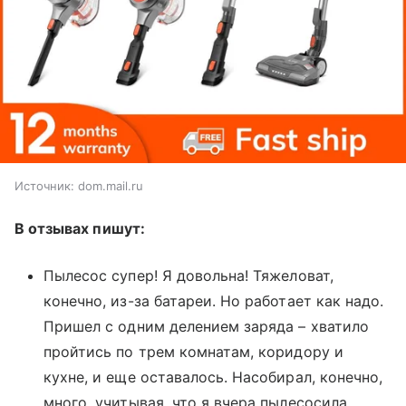
Источник:
dom.mail.ru
В отзывах пишут:
Пылесос супер! Я довольна! Тяжеловат,
конечно, из-за батареи. Но работает как надо.
Пришел с одним делением заряда – хватило
пройтись по трем комнатам, коридору и
кухне, и еще оставалось. Насобирал, конечно,
много, учитывая, что я вчера пылесосила