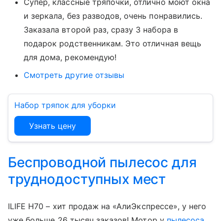
Супер, классные тряпочки, отлично моют окна
и зеркала, без разводов, очень понравились.
Заказала второй раз, сразу 3 набора в
подарок родственникам. Это отличная вещь
для дома, рекомендую!
Смотреть другие отзывы
Набор тряпок для уборки
Узнать цену
Беспроводной пылесос для
труднодоступных мест
ILIFE H70 – хит продаж на «АлиЭкспрессе», у него
уже больше 26 тысяч заказов! Мотор у
пылесоса