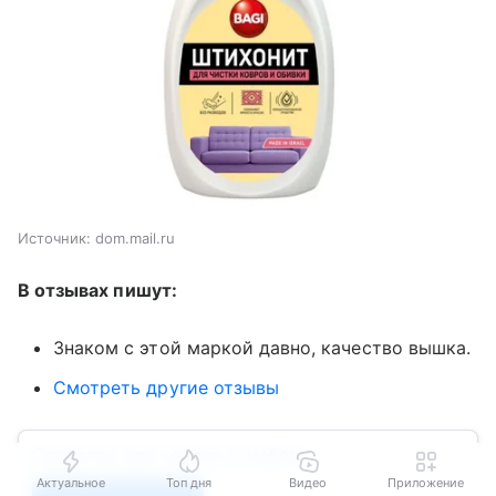
Источник:
dom.mail.ru
В отзывах пишут:
Знаком с этой маркой давно, качество вышка.
Смотреть другие отзывы
Средство для ковров и мебели
Актуальное
Топ дня
Видео
Приложение