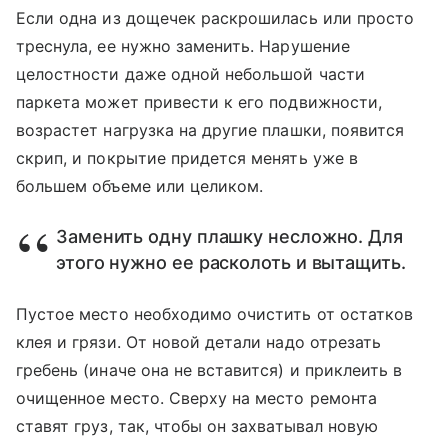
Если одна из дощечек раскрошилась или просто
треснула, ее нужно заменить. Нарушение
целостности даже одной небольшой части
паркета может привести к его подвижности,
возрастет нагрузка на другие плашки, появится
скрип, и покрытие придется менять уже в
большем объеме или целиком.
Заменить одну плашку несложно. Для
этого нужно ее расколоть и вытащить.
Пустое место необходимо очистить от остатков
клея и грязи. От новой детали надо отрезать
гребень (иначе она не вставится) и приклеить в
очищенное место. Сверху на место ремонта
ставят груз, так, чтобы он захватывал новую