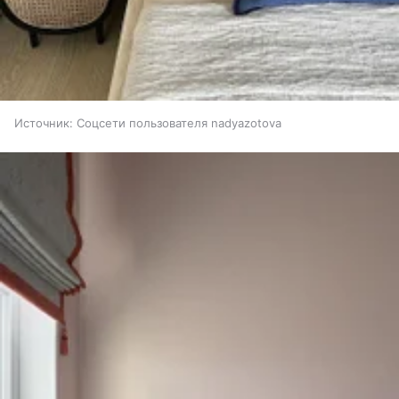
Источник:
Соцсети пользователя nadyazotova