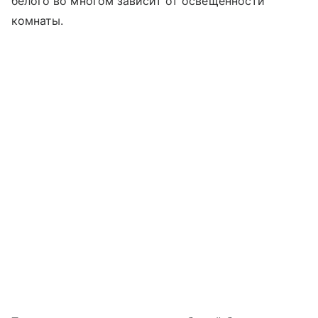
белого во многом зависит от освещенности
комнаты.