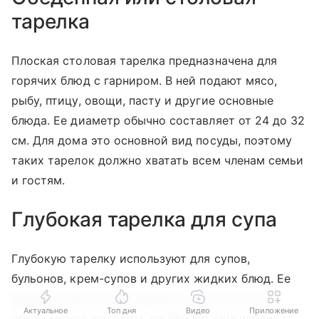
тарелка
Плоская столовая тарелка предназначена для
горячих блюд с гарниром. В ней подают мясо,
рыбу, птицу, овощи, пасту и другие основные
блюда. Ее диаметр обычно составляет от 24 до 32
см. Для дома это основной вид посуды, поэтому
таких тарелок должно хватать всем членам семьи
и гостям.
Глубокая тарелка для супа
Глубокую тарелку используют для супов,
бульонов, крем-супов и других жидких блюд. Ее
диаметр обычно составляет от 20 до 25 см, а
Актуальное
Топ дня
Видео
Приложение
объем может доходить до 550 мл. Она входит в