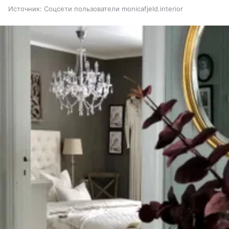
Источник:
Соцсети пользователи monicafjeld.interior