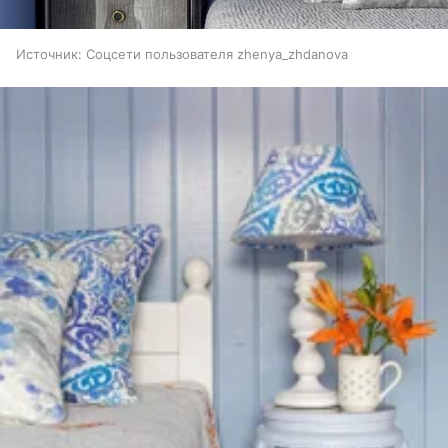
Источник:
Соцсети пользователя zhenya_zhdanova