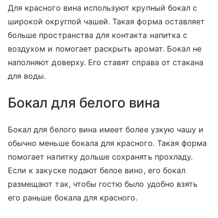
Для красного вина используют крупный бокал с
широкой округлой чашей. Такая форма оставляет
больше пространства для контакта напитка с
воздухом и помогает раскрыть аромат. Бокал не
наполняют доверху. Его ставят справа от стакана
для воды.
Бокал для белого вина
Бокал для белого вина имеет более узкую чашу и
обычно меньше бокала для красного. Такая форма
помогает напитку дольше сохранять прохладу.
Если к закуске подают белое вино, его бокал
размещают так, чтобы гостю было удобно взять
его раньше бокала для красного.