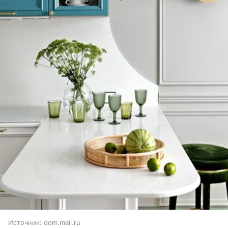
Источник:
dom.mail.ru