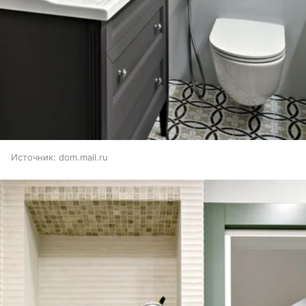
Источник:
dom.mail.ru