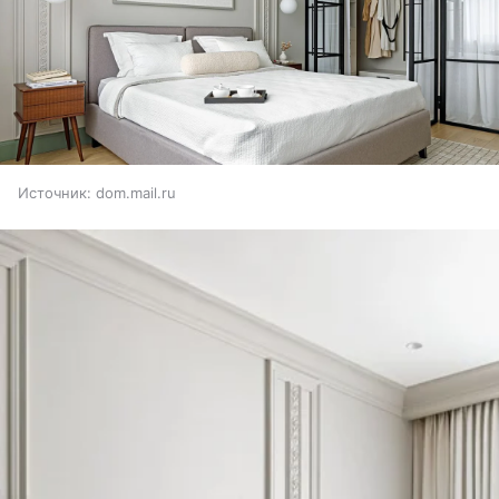
Источник:
dom.mail.ru