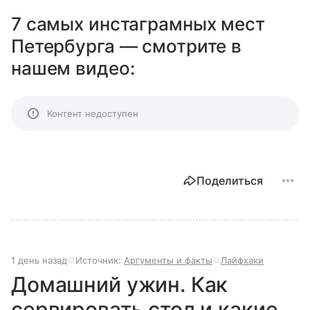
7 самых инстаграмных мест
Петербурга — смотрите в
нашем видео:
Контент недоступен
Поделиться
1 день назад
Источник:
Аргументы и факты
Лайфхаки
Домашний ужин. Как
сервировать стол и какие