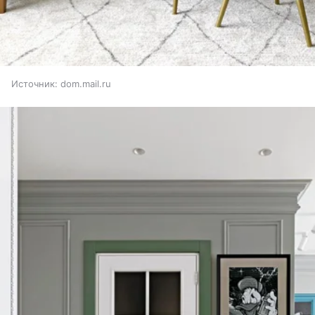
Источник:
dom.mail.ru