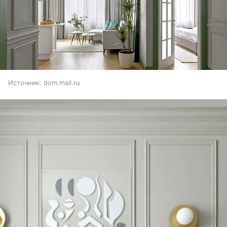
Источник:
dom.mail.ru