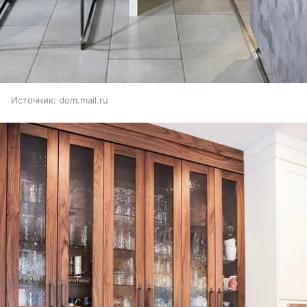
Источник:
dom.mail.ru