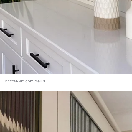
Источник:
dom.mail.ru