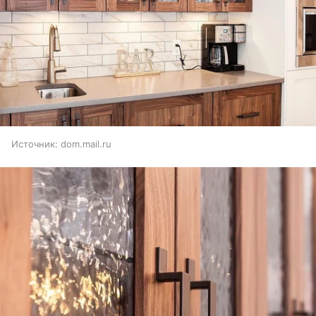
Источник:
dom.mail.ru