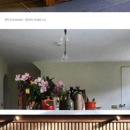
Источник:
dom.mail.ru