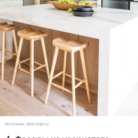
Источник:
dom.mail.ru