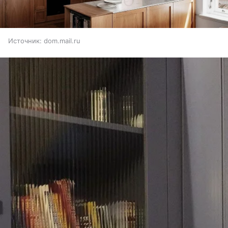
Источник:
dom.mail.ru