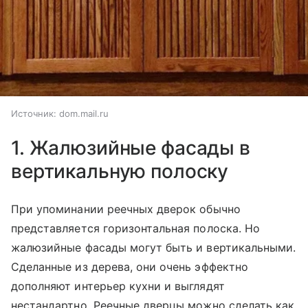
Источник:
dom.mail.ru
1. Жалюзийные фасады в
вертикальную полоску
При упоминании реечных дверок обычно
представляется горизонтальная полоска. Но
жалюзийные фасады могут быть и вертикальными.
Сделанные из дерева, они очень эффектно
дополняют интерьер кухни и выглядят
нестандартно. Реечные дверцы можно сделать как