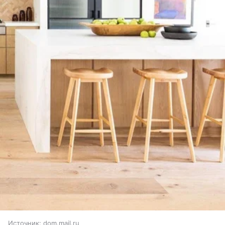
Источник:
dom.mail.ru