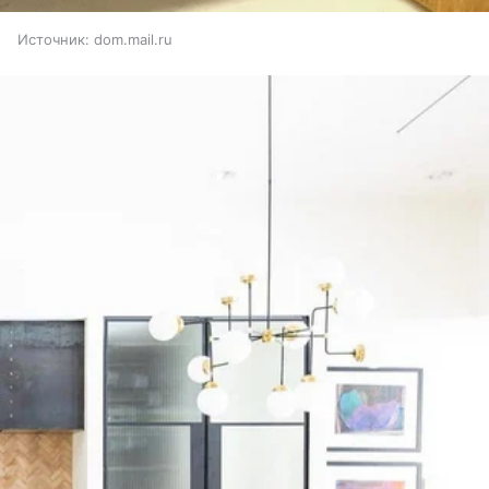
Источник:
dom.mail.ru