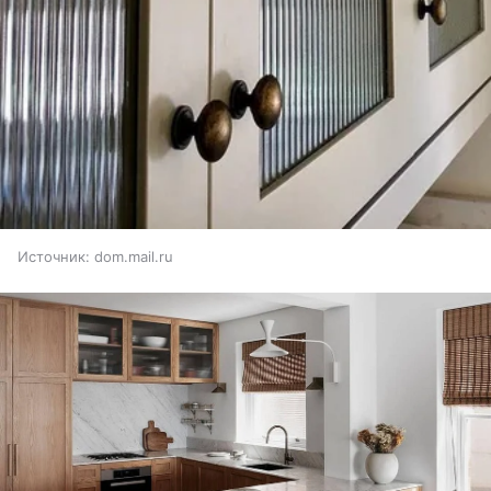
Источник:
dom.mail.ru