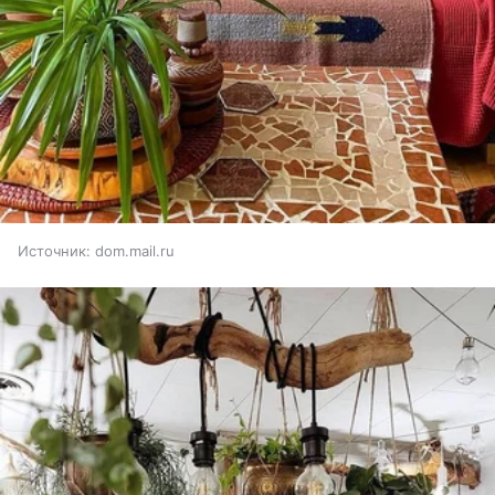
Источник:
dom.mail.ru