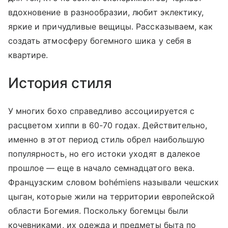
вдохновение в разнообразии, любит эклектику,
яркие и причудливые вещицы. Рассказываем, как
создать атмосферу богемного шика у себя в
квартире.
История стиля
У многих бохо справедливо ассоциируется с
расцветом хиппи в 60-70 годах. Дейcтвительно,
именно в этот период стиль обрел наибольшую
популярность, но его истоки уходят в далекое
прошлое — еще в начало семнадцатого века.
Французским словом bohémiens называли чешских
цыган, которые жили на территории европейской
области Богемия. Поскольку богемцы были
кочевниками, их одежда и предметы быта по