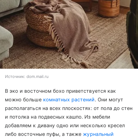
Источник:
dom.mail.ru
В эко и восточном бохо приветствуется как
можно больше
комнатных растений
. Они могут
располагаться на всех плоскостях: от пола до стен
и потолка на подвесных кашпо. Из мебели
добавляем к дивану одно или несколько кресел
либо восточные пуфы, а также
журнальный