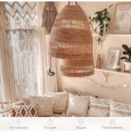
Актуальное
Топ дня
Видео
Приложение