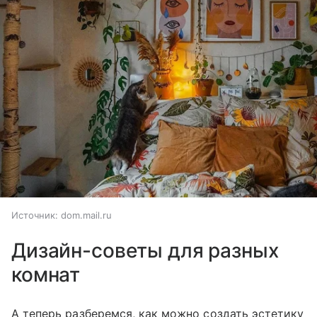
Источник:
dom.mail.ru
Дизайн-советы для разных
комнат
А теперь разберемся, как можно создать эстетику