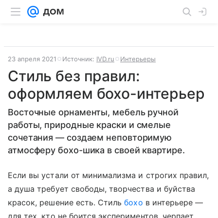
23 апреля 2021
Источник:
IVD.ru
Интерьеры
Стиль без правил:
оформляем бохо-интерьер
Восточные орнаменты, мебель ручной
работы, природные краски и смелые
сочетания — создаем неповторимую
атмосферу бохо-шика в своей квартире.
Если вы устали от минимализма и строгих правил,
а душа требует свободы, творчества и буйства
красок, решение есть. Стиль
бохо
в интерьере —
для тех, кто не боится экспериментов, черпает