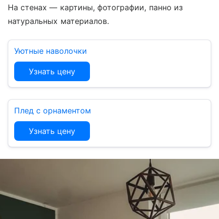
На стенах — картины, фотографии, панно из
натуральных материалов.
Уютные наволочки
Узнать цену
Плед с орнаментом
Узнать цену