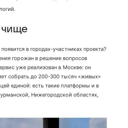
логий.
 чище
 появится в городах-участниках проекта?
ения горожан в решение вопросов
сервис уже реализован в Москве: он
яет собрать до 200-300 тысяч «живых»
цей единой: есть такие платформы и в
Мурманской, Нижегородской областях,