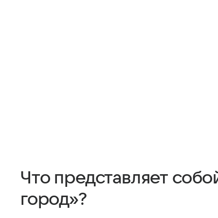
Что представляет собо
город»?