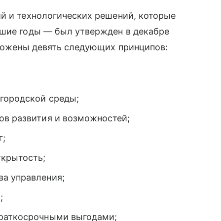
й и технологических решений, которые
йшие годы — был утвержден в декабре
оложены девять следующих принципов:
городской среды;
ов развития
и возможностей;
г;
ткрытость;
а управления;
;
краткосрочными
выгодами;