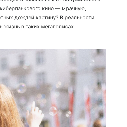
 киберпанкового кино — мрачную,
отных дождей картину? В реальности
ь жизнь в таких мегаполисах