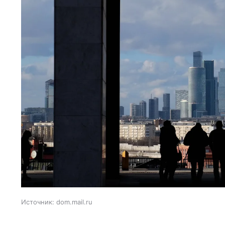
Источник:
dom.mail.ru