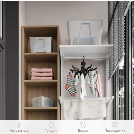
Актуальное
Топ дня
Видео
Приложение