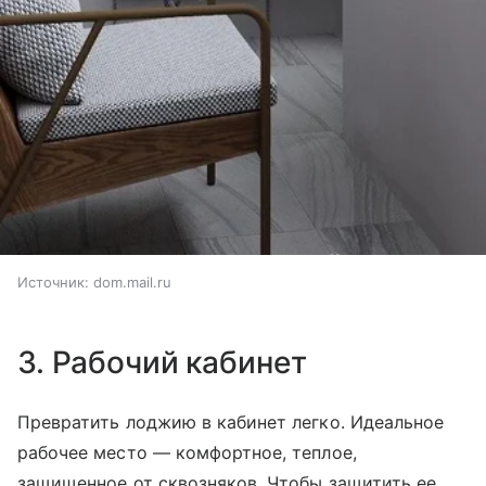
Источник:
dom.mail.ru
3. Рабочий кабинет
Превратить лоджию в кабинет легко. Идеальное
рабочее место — комфортное, теплое,
защищенное от сквозняков. Чтобы защитить ее