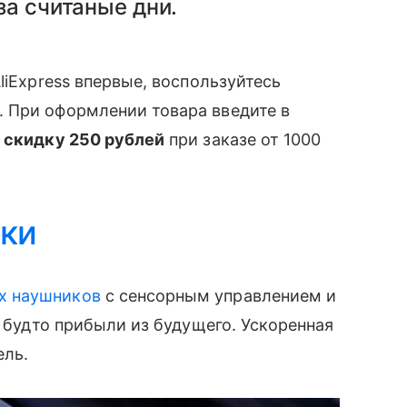
за считаные дни.
liExpress впервые, воспользуйтесь
 При оформлении товара введите в
е
скидку 250 рублей
при заказе от 1000
ки
х наушников
с сенсорным управлением и
, будто прибыли из будущего. Ускоренная
ель.