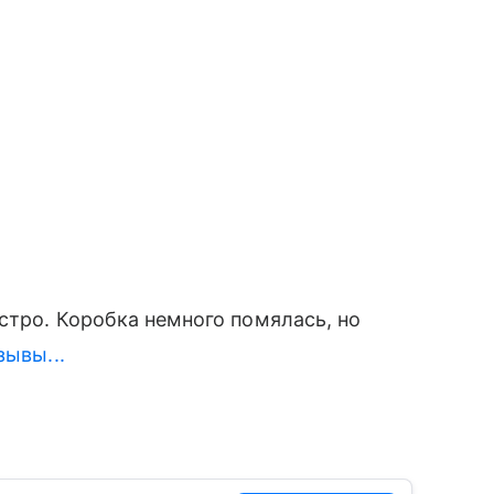
стро. Коробка немного помялась, но
зывы...