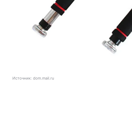
Источник:
dom.mail.ru