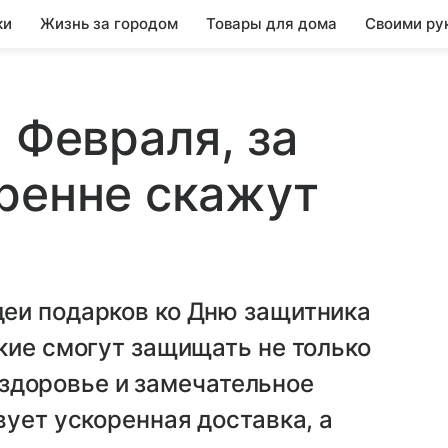
ки
Жизнь за городом
Товары для дома
Своими ру
 Февраля, за
ренне скажут
еи подарков ко Дню защитника
кие смогут защищать не только
е здоровье и замечательное
вует ускоренная доставка, а