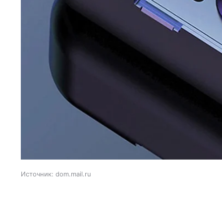
Источник:
dom.mail.ru