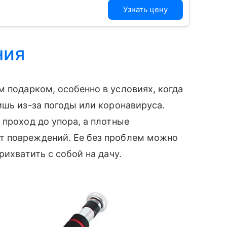
Узнать цену
ния
 подарком, особенно в условиях, когда
ишь из-за погоды или коронавируса.
 проход до упора, а плотные
т повреждений. Ее без проблем можно
рихватить с собой на дачу.