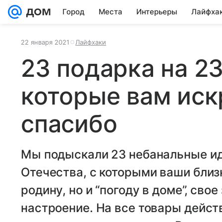
Город
Места
Интерьеры
Лайфха
22 января 2021
Лайфхаки
23 подарка на 23
которые вам иск
спасибо
Мы подыскали 23 небанальные ид
Отечества, с которыми ваши близ
родину, но и “погоду в доме”, сво
настроение. На все товары дейст