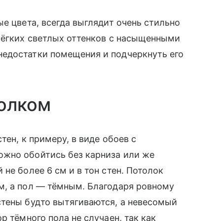
е цвета, всегда выглядит очень стильно
лёгких светлых оттенков с насыщенными
едостатки помещения и подчеркнуть его
толком
тен, к примеру, в виде обоев с
жно обойтись без карниза или же
не более 6 см и в тон стен. Потолок
м, а пол — тёмным. Благодаря ровному
стены будто вытягиваются, а невесомый
р тёмного пола не случаен, так как