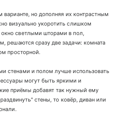
м варианте, но дополняя их контрастным
жно визуально укоротить слишком
окно светлыми шторами в пол,
м, решаются сразу две задачи: комната
том просторной.
ми стенами и полом лучше использовать
сессуары могут быть яркими и
ие приёмы добавят так нужный ему
раздвинуть" стены, то ковёр, диван или
онали.