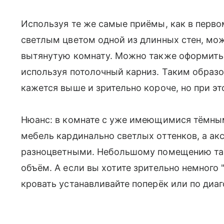
Используя те же самые приёмы, как в перво
светлым цветом одной из длинных стен, мо
вытянутую комнату. Можно также оформить 
используя потолочный карниз. Таким образо
кажется выше и зрительно короче, но при э
Нюанс: в комнате с уже имеющимися тёмны
мебель кардинально светлых оттенков, а ак
разноцветными. Небольшому помещению так
объём. А если вы хотите зрительно немного "
кровать устанавливайте поперёк или по диаг