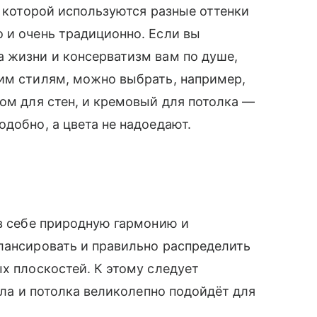
в которой используются разные оттенки
 и очень традиционно. Если вы
 жизни и консерватизм вам по душе,
гим стилям, можно выбрать, например,
ком для стен, и кремовый для потолка —
добно, а цвета не надоедают.
 в себе природную гармонию и
лансировать и правильно распределить
ых плоскостей. К этому следует
пола и потолка великолепно подойдёт для