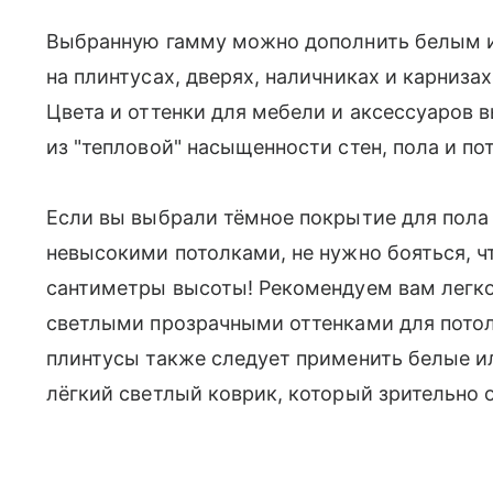
Выбранную гамму можно дополнить белым 
на плинтусах, дверях, наличниках и карнизах
Цвета и оттенки для мебели и аксессуаров 
из "тепловой" насыщенности стен, пола и по
Если вы выбрали тёмное покрытие для пола 
невысокими потолками, не нужно бояться, ч
сантиметры высоты! Рекомендуем вам легко
светлыми прозрачными оттенками для потол
плинтусы также следует применить белые и
лёгкий светлый коврик, который зрительно о