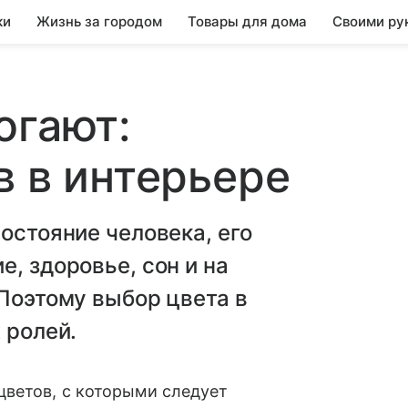
ки
Жизнь за городом
Товары для дома
Своими ру
огают:
в в интерьере
остояние человека, его
, здоровье, сон и на
 Поэтому выбор цвета в
 ролей.
ветов, с которыми следует