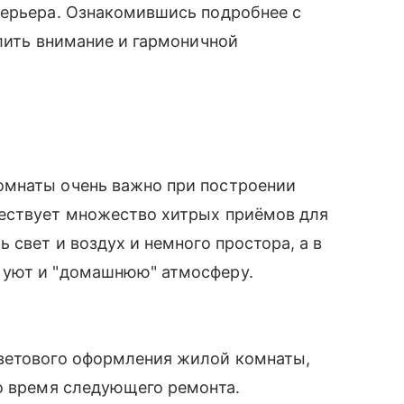
терьера. Ознакомившись подробнее с
елить внимание и гармоничной
омнаты очень важно при построении
ествует множество хитрых приёмов для
 свет и воздух и немного простора, а в
 уют и "домашнюю" атмосферу.
ветового оформления жилой комнаты,
о время следующего ремонта.