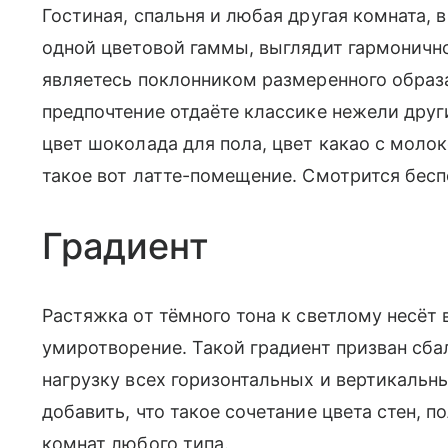
Гостиная, спальня и любая другая комната, 
одной цветовой гаммы, выглядит гармонично
являетесь поклонником размеренного образа
предпочтение отдаёте классике нежели дру
цвет шоколада для пола, цвет какао с моло
такое вот латте-помещение. Смотрится беспо
Градиент
Растяжка от тёмного тона к светлому несёт
умиротворение. Такой градиент призван сба
нагрузку всех горизонтальных и вертикальн
добавить, что такое сочетание цвета стен, 
комнат любого типа.