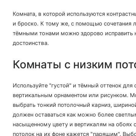
Комната, в которой используются контрастны
и броско. К тому же, с помощью сочетания 
тёмными тонами можно здорово исправить н
достоинства.
Комнаты с низким по
Используйте "густой" и тёмный оттенок для с
вертикальным орнаментом или рисунком. Мо
выбрать тонкий потолочный карниз, шириной 
должен оставаться как можно более светлы
насыщенному цвету и вертикалям на обоях 
потолок на их фоне кажется "парящим". Выбо