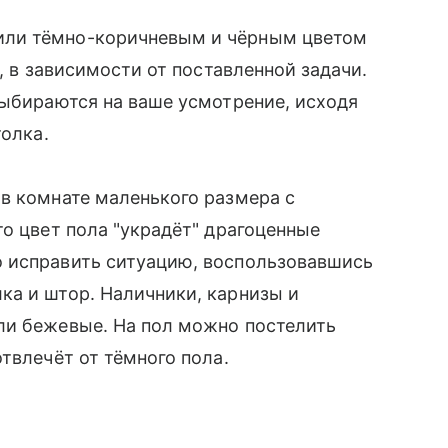
или тёмно-коричневым и чёрным цветом
, в зависимости от поставленной задачи.
выбираются на ваше усмотрение, исходя
толка.
в комнате маленького размера с
то цвет пола "украдёт" драгоценные
 исправить ситуацию, воспользовавшись
ка и штор. Наличники, карнизы и
ли бежевые. На пол можно постелить
твлечёт от тёмного пола.