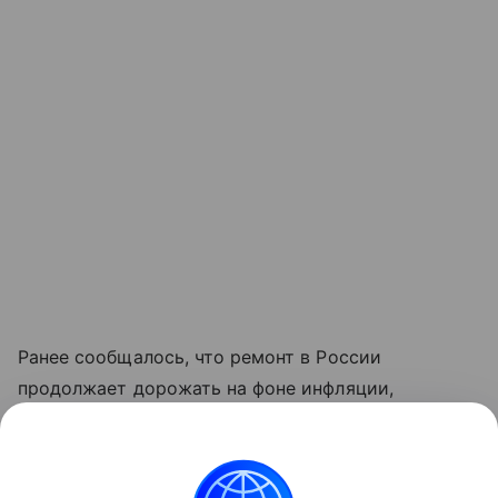
Ранее сообщалось, что ремонт в России
продолжает дорожать на фоне инфляции,
сложностей с логистикой и последствий
импортозамещения. При этом реальный рост цен
оказался ниже прогнозов.