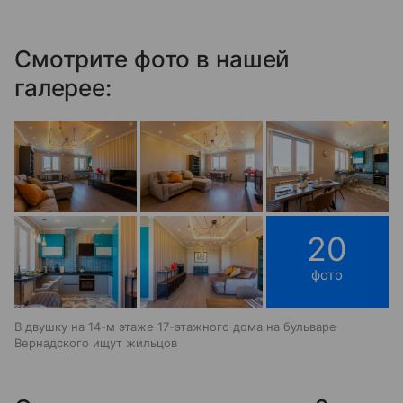
Смотрите фото в нашей
галерее:
20
фото
В двушку на 14-м этаже 17-этажного дома на бульваре
Вернадского ищут жильцов