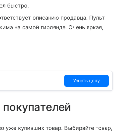
ел быстро.
оответствует описанию продавца. Пульт
жима на самой гирлянде. Очень яркая,
Узнать цену
 покупателей
во уже купивших товар. Выбирайте товар,