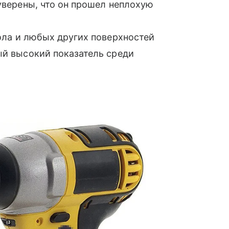
 уверены, что он прошел неплохую
ола и любых других поверхностей
ый высокий показатель среди