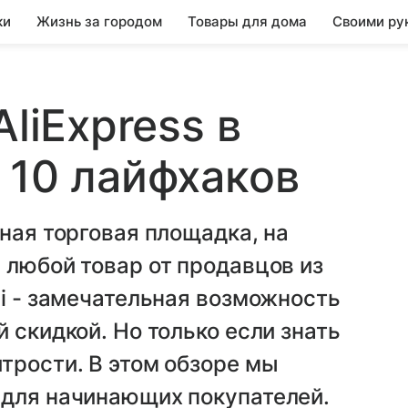
ки
Жизнь за городом
Товары для дома
Своими ру
AliExpress в
 10 лайфхаков
ная торговая площадка, на
 любой товар от продавцов из
li - замечательная возможность
 скидкой. Но только если знать
трости. В этом обзоре мы
 для начинающих покупателей.