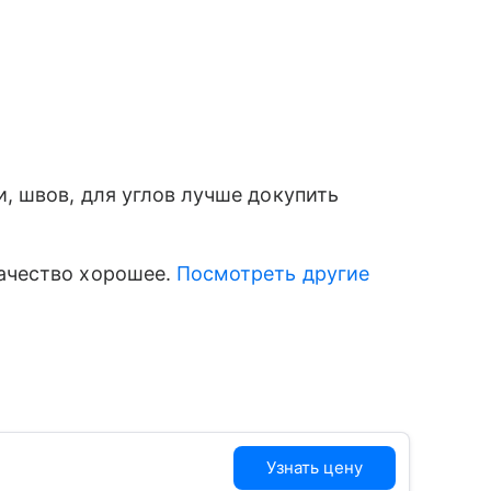
и, швов, для углов лучше докупить
Качество хорошее.
Посмотреть другие
Узнать цену