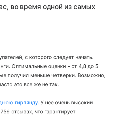
ас, во время одной из самых
пателей, с которого следует начать.
ги. Оптимальные оценки - от 4,8 до 5
орые получил меньше четверки. Возможно,
асто это все же не так.
днюю гирлянду
. У нее очень высокий
1759 отзывах, что гарантирует