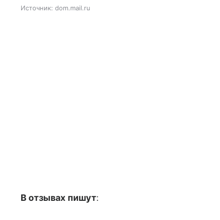
Источник:
dom.mail.ru
В отзывах пишут
: