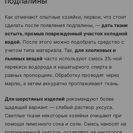
подпалины
Как отмечают опытные хозяйки, первое, что стоит
сделать после появления подпалины, —
дать ткани
остыть, промыв поврежденный участок холодной
водой.
После этого можно подобрать средство с
учетом типа материала. Так,
для хлопковых и
льняных вещей
часто используют смесь 3%-ной
перекиси водорода и нашатырного спирта в
равных пропорциях. Обработку проводят через
марлю, а затем аккуратно проглаживают ткань.
Для шерстяных изделий
рекомендуют более
щадящий вариант — слабый раствор уксуса.
Светлые ткани некоторые хозяйки очищают при
помощи лимонного сока и соли. Смесь наносят на
поврежденный участок, оставляют на некоторое