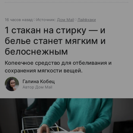
16 часов назад
Источник:
Дом Mail
Лайфхаки
1 стакан на стирку — и
белье станет мягким и
белоснежным
Копеечное средство для отбеливания и
сохранения мягкости вещей.
Галина Кобец
Автор Дом Mail