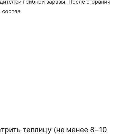
удителей грибной заразы. После сгорания
 состав.
етрить теплицу (не менее 8−10