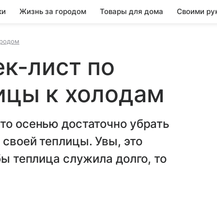
ки
Жизнь за городом
Товары для дома
Своими ру
ородом
ек-лист по
ицы к холодам
то осенью достаточно убрать
 своей теплицы. Увы, это
бы теплица служила долго, то