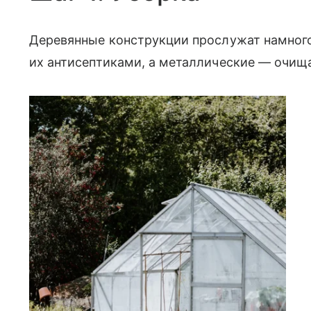
Деревянные конструкции прослужат намного
их антисептиками, а металлические — очища