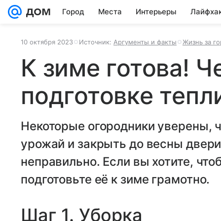
Город
Места
Интерьеры
Лайфха
10 октября 2023
Источник:
Аргументы и факты
Жизнь за г
К зиме готова! Ч
подготовке тепл
Некоторые огородники уверены, ч
урожай и закрыть до весны двери
неправильно. Если вы хотите, что
подготовьте её к зиме грамотно.
Шаг 1. Уборка