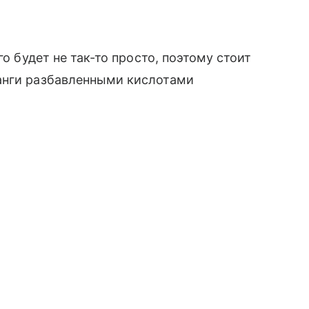
го будет не так-то просто, поэтому стоит
анги разбавленными кислотами