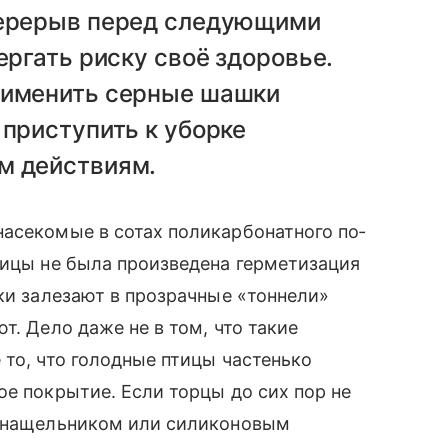
перерыв перед следующими
ергать риску своё здоровье.
рименить серные шашки
 приступить к уборке
 ­действиям.
асекомые в сотах поликарбонатного по­
лицы не была произведена герметизация
чки залезают в прозрачные «тоннели»
т. Дело даже не в том, что такие
 то, что голодные птицы частенько
ое покрытие. Если торцы до сих пор не
, нащельником или силиконовым