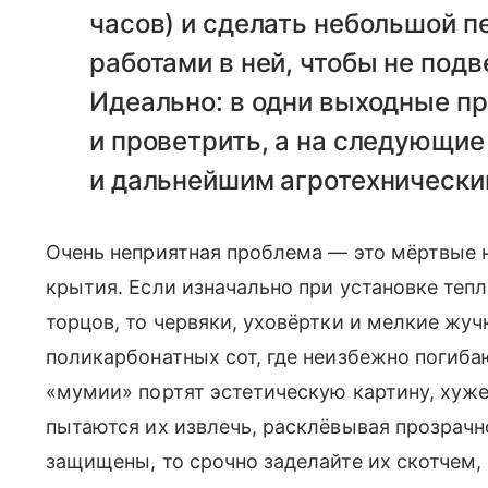
часов) и сделать небольшой 
работами в ней, чтобы не подв
Идеально: в одни выходные п
и проветрить, а на следующие
и дальнейшим агротехническим
Очень неприятная проблема — это мёртвые н
крытия. Если изначально при установке теп
торцов, то червяки, уховёрт­ки и мелкие жу
поликарбонатных сот, где неизбежно погибаю
«мумии» портят эстетическую картину, хуже
пытаются их извлечь, расклёвывая прозрачн
защищены, то срочно заделайте их скотчем