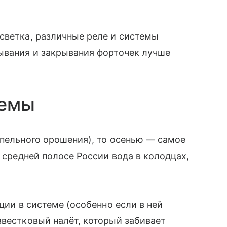
светка, различные реле и системы
ывания и закрывания форточек лучше
темы
апельного орошения), то осенью — самое
в средней полосе России вода в колодцах,
ации в системе (особенно если в ней
звестковый налёт, который забивает