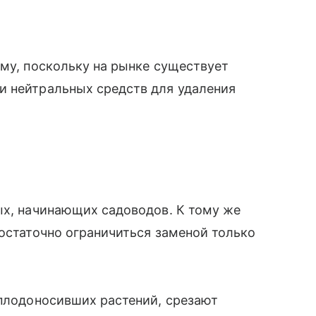
ому, поскольку на рынке существует
и нейтральных средств для удаления
ых, начинающих садоводов. К тому же
достаточно ограничиться заменой только
тплодоносивших растений, срезают