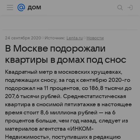
24 сентября 2020
Источник:
Lenta.ru
Новости
В Москве подорожали
квартиры в домах под снос
Квадратный метр в московских хрущевках,
подлежащих сносу, за год к сентябрю 2020-го
подорожал на 11 процентов, со 186,8 тысячи до
207,6 тысячи рублей. Среднестатистическая
квартира в сносимой пятиэтажке в настоящее
время стоит 8,6 миллиона рублей — на 6
процентов больше, чем год назад, следует из
материалов агентства «ИНКОМ-
Недвижимость», поступивших в редакцию