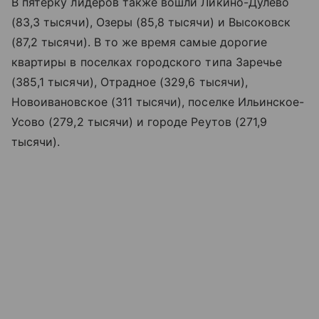
В пятерку лидеров также вошли Ликино-Дулево
(83,3 тысячи), Озеры (85,8 тысячи) и Высоковск
(87,2 тысячи). В то же время самые дорогие
квартиры в поселках городского типа Заречье
(385,1 тысячи), Отрадное (329,6 тысячи),
Новоивановское (311 тысячи), поселке Ильинское-
Усово (279,2 тысячи) и городе Реутов (271,9
тысячи).