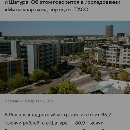
и Шатура. Об этом говорится в исследовании
«Мира квартир», передает ТАСС.
Источник:
Unsplash / CC0
В Рошале квадратный метр жилья стоит 65,2
тысячи рублей, а в Шатуре — 80,9 тысячи.