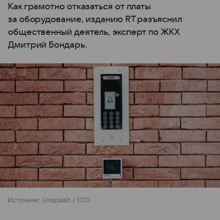
Как грамотно отказаться от платы
за оборудование, изданию RT разъяснил
общественный деятель, эксперт по ЖКХ
Дмитрий Бондарь.
Источник:
Unsplash / CC0