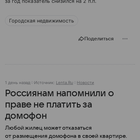
за год показатель снизился на 2 п.п.
Городская недвижимость
Поделиться
1 день назад
Источник:
Lenta.Ru
Новости
Россиянам напомнили о
праве не платить за
домофон
Любой жилец может отказаться
от размещения домофона в своей квартире.