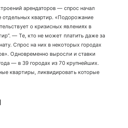
астроений арендаторов — спрос начал
не отдельных квартир. «Подорожание
тельствует о кризисных явлениях в
ир”. — Те, кто не может платить даже за
ату. Спрос на них в некоторых городах
ов». Одновременно выросли и ставки
ода — в 39 городах из 70 крупнейших.
ные квартиры, ликвидировать которые
й