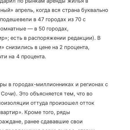
ударил по рынкам аренды жилья в
ный» апрель, когда вся страна буквально
подешевели в 47 городах из 70 с
омнатные — в 50 городах,
р»; есть в распоряжении редакции). В
 снизились в цене на 2 процента,
ти на 4 процента.
ры в городах-миллионниках и регионах с
Сочи). Это объясняется тем, что во
моизоляции оттуда произошел отток
вартир». Кроме того, ряды
раждане, ранее сдававшие свои