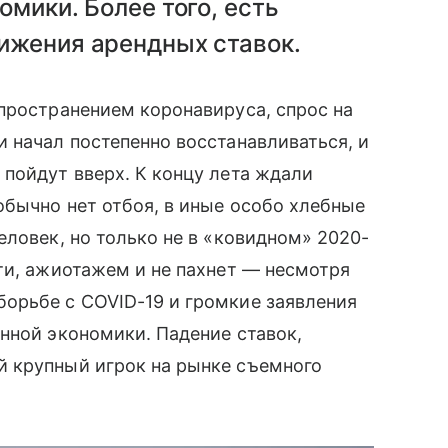
мики. Более того, есть
ижения арендных ставок.
пространением коронавируса, спрос на
 начал постепенно восстанавливаться, и
пойдут вверх. К концу лета ждали
обычно нет отбоя, в иные особо хлебные
еловек, но только не в «ковидном» 2020-
ти, ажиотажем и не пахнет — несмотря
орьбе с COVID-19 и громкие заявления
нной экономики. Падение ставок,
 крупный игрок на рынке съемного