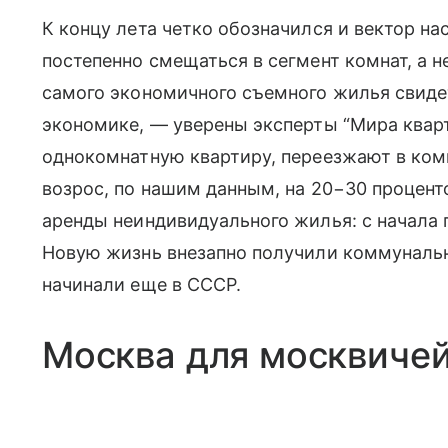
К концу лета четко обозначился и вектор н
постепенно смещаться в сегмент комнат, а 
самого экономичного съемного жилья свиде
экономике, — уверены эксперты “Мира кварт
однокомнатную квартиру, переезжают в комн
возрос, по нашим данным, на 20−30 процент
аренды неиндивидуального жилья: с начала г
Новую жизнь внезапно получили коммуналь
начинали еще в СССР.
Москва для москвиче