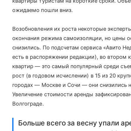
квартиры туристам на короткие сроки. Объ
ожидаемо пошли вниз.
Возобновления их роста некоторые эксперт
окончания режима самоизоляции, но цены ос
снизились. По подсчетам сервиса «Авито Н
есть в распоряжении редакции), во втором 
квартир — это самый популярный среди съ
рост (в годовом исчислении) в 15 из 20 кру
городах — Москве и Сочи — они снизились на
Увеличение стоимости аренды зафиксирован
Волгограде.
Больше всего за весну упали а