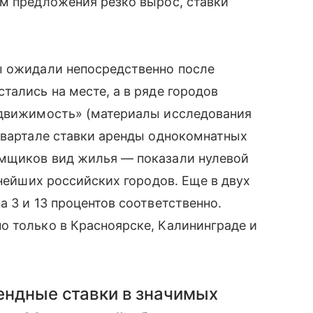
ем предложения резко вырос, ставки
ы ожидали непосредственно после
тались на месте, а в ряде городов
едвижимость» (материалы исследования
квартале ставки аренды однокомнатных
емщиков вид жилья — показали нулевой
пнейших российских городов. Еще в двух
 3 и 13 процентов соответственно.
о только в Красноярске, Калининграде и
рендные ставки в значимых