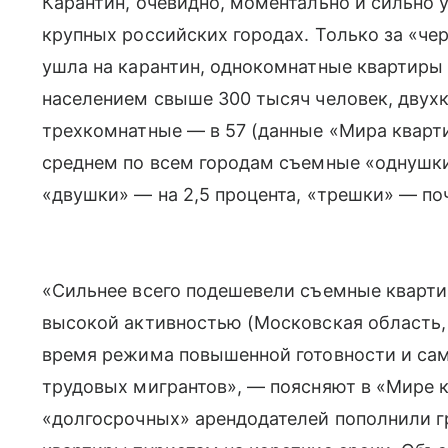
Карантин, очевидно, моментально и сильно 
крупных российских городах. Только за «чер
ушла на карантин, однокомнатные квартиры 
населением свыше 300 тысяч человек, двухк
трехкомнатные — в 57 (данные «Мира кварти
среднем по всем городам съемные «однушки»
«двушки» — на 2,5 процента, «трешки» — поч
«Сильнее всего подешевели съемные кварти
высокой активностью (Московская область, 
время режима повышенной готовности и са
трудовых мигрантов», — поясняют в «Мире к
«долгосрочных» арендодателей пополнили г