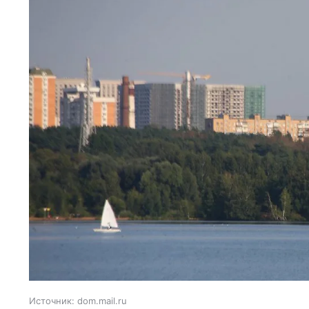
Источник:
dom.mail.ru