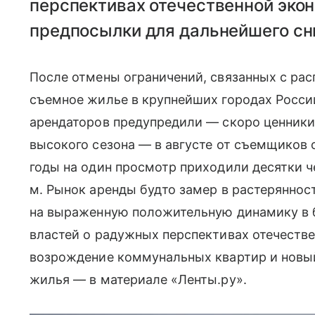
перспективах отечественной эконо
предпосылки для дальнейшего сн
После отмены ограничений, связанных с рас
съемное жилье в крупнейших городах России
арендаторов предупредили — скоро ценники 
высокого сезона — в августе от съемщиков 
годы на один просмотр приходили десятки ч
м. Рынок аренды будто замер в растеряннос
на выраженную положительную динамику в б
властей о радужных перспективах отечестве
возрождение коммунальных квартир и новый
жилья — в материале «Ленты.ру».