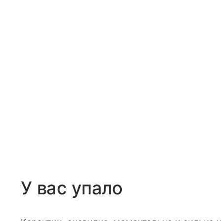
У вас упало