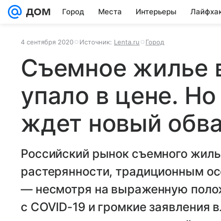
Город
Места
Интерьеры
Лайфха
4 сентября 2020
Источник:
Lenta.ru
Город
Съемное жилье в
упало в цене. Н
ждет новый обв
Российский рынок съемного жиль
растерянности, традиционным ос
— несмотря на выраженную поло
с COVID-19 и громкие заявления 