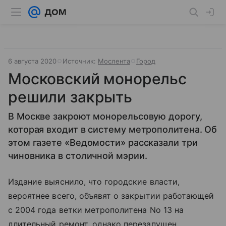
6 августа 2020
Источник:
Мослента
Город
Московский монорельс
решили закрыть
В Москве закроют монорельсовую дорогу,
которая входит в систему метрополитена. Об
этом газете «Ведомости» рассказали три
чиновника в столичной мэрии.
Издание выяснило, что городские власти,
вероятнее всего, объявят о закрытии работающей
с 2004 года ветки метрополитена No 13 на
длительный ремонт, однако перезапущен