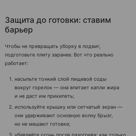
Защита до готовки: ставим
барьер
Чтобы не превращать уборку в подвиг,
подготовьте плиту заранее. Вот что реально
работает:
насыпьте тонкий слой пищевой соды
вокруг горелок — она впитает капли жира
и не даст им прикипеть;
используйте крышку или сетчатый экран —
они удерживают основную волну брызг,
но не мешают готовке;
убавляйте огонь после разогрева: как только