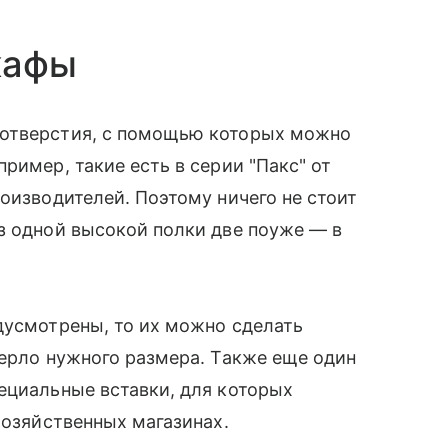
кафы
 отверстия, с помощью которых можно
ример, такие есть в серии "Пакс" от
оизводителей. Поэтому ничего не стоит
з одной высокой полки две поуже — в
дусмотрены, то их можно сделать
ерло нужного размера. Также еще один
ециальные вставки, для которых
хозяйственных магазинах.