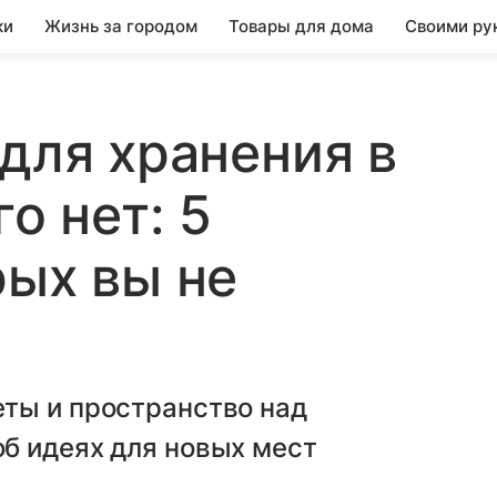
ки
Жизнь за городом
Товары для дома
Своими ру
 для хранения в
о нет: 5
рых вы не
ты и пространство над
б идеях для новых мест