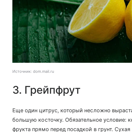
Источник:
dom.mail.ru
3. Грейпфрут
Еще один цитрус, который несложно выраста
большую косточку. Обязательное условие: 
фрукта прямо перед посадкой в грунт. Сухая 