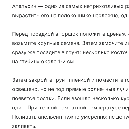
Апельсин — одно из самых неприхотливых р
вырастить его на подоконнике несложно, од
Перед посадкой в горшок положите дренаж и
возьмите крупные семена. Затем замочите их
сразу же посадите в грунт: несколько косто
на глубину около 1-2 см.
Затем закройте грунт пленкой и поместите 
освещено, но не под прямые солнечные лучи
появятся ростки. Если взошло несколько кус
один. При теплой комнатной температуре пе
Поливать апельсин нужно умеренно: не допу
заливать.