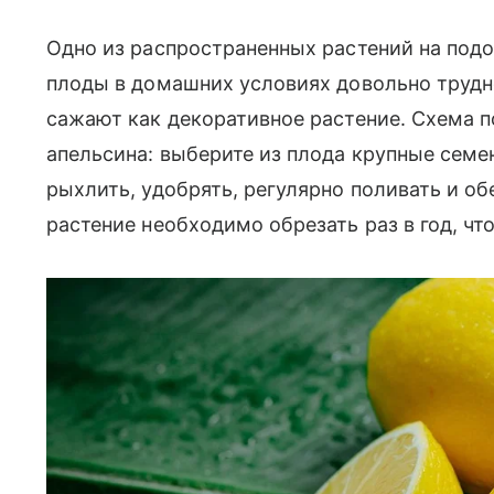
Одно из распространенных растений на подо
плоды в домашних условиях довольно трудн
сажают как декоративное растение. Схема по
апельсина: выберите из плода крупные семе
рыхлить, удобрять, регулярно поливать и о
растение необходимо обрезать раз в год, ч