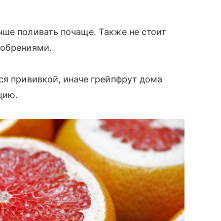
чше поливать почаще. Также не стоит
добрениями.
ся прививкой, иначе грейпфрут дома
цию.