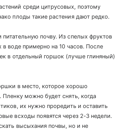
астений среди цитрусовых, поэтому
нако плоды такие растения дают редко.
 питательную почву. Из спелых фруктов
 в воде примерно на 10 часов. После
чек в отдельный горшок (лучше глиняный)
горшки в место, которое хорошо
. Пленку можно будет снять, когда
тиков, их нужно проредить и оставить
рвые всходы появятся через 2-3 недели.
скать высыхания почвы, но и не