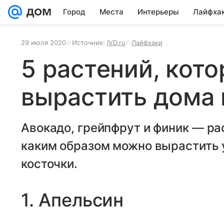
Город
Места
Интерьеры
Лайфха
29 июля 2020
Источник:
IVD.ru
Лайфхаки
5 растений, кот
вырастить дома 
Авокадо, грейпфрут и финик — ра
каким образом можно вырастить у
косточки.
1. Апельсин