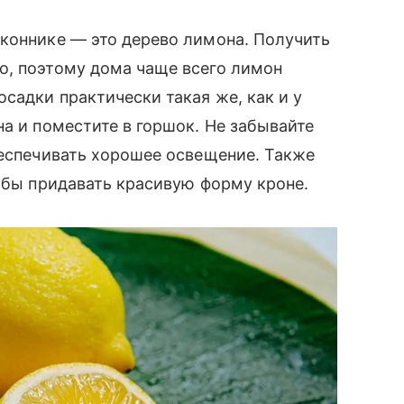
коннике — это дерево лимона. Получить
о, поэтому дома чаще всего лимон
садки практически такая же, как и у
на и поместите в горшок. Не забывайте
беспечивать хорошее освещение. Также
тобы придавать красивую форму кроне.