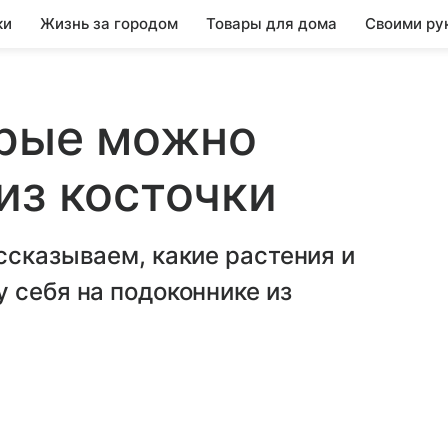
ки
Жизнь за городом
Товары для дома
Своими ру
орые можно
из косточки
ссказываем, какие растения и
 себя на подоконнике из