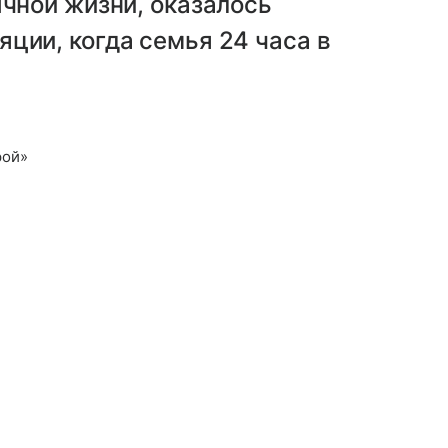
ычной жизни, оказалось
ции, когда семья 24 часа в
рой»