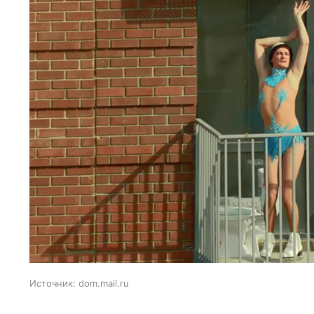
Источник:
dom.mail.ru