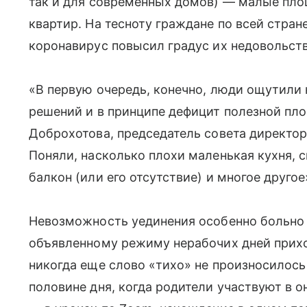
так и для современных домов) — малые пл
квартир. На тесноту граждане по всей стран
коронавирус повысил градус их недовольств
«В первую очередь, конечно, люди ощутили
решений и в принципе дефицит полезной пло
Доброхотова, председатель совета директо
Поняли, насколько плохи маленькая кухня,
балкон (или его отсутствие) и многое другое
Невозможность уединения особенно больно 
объявленному режиму нерабочих дней прихо
никогда еще слово «тихо» не произносилось 
половине дня, когда родители участвуют в 