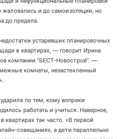
ощади и нефункциональные планировки
е жаловались и до самоизоляции, но
а до предела.
 недостатки устаревших планировочных
щади в квартирах, — говорит Ирина
ров компании “БЕСТ-Новострой”. —
 смежные комнаты, незастекленный
».
ударила по тем, кому вопреки
дилось работать и учиться. Наверное,
в квартирах так часто. «В первой
онлайн-совещаниях, а дети параллельно