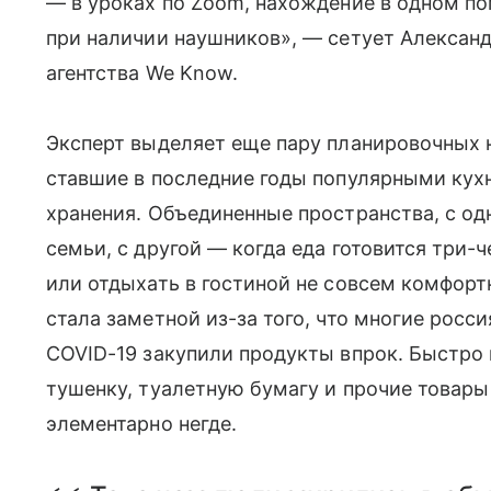
— в уроках по Zoom, нахождение в одном 
при наличии наушников», — сетует Алексан
агентства We Know.
Эксперт выделяет еще пару планировочных 
ставшие в последние годы популярными кухн
хранения. Объединенные пространства, с од
семьи, с другой — когда еда готовится три-
или отдыхать в гостиной не совсем комфорт
стала заметной из-за того, что многие росс
COVID-19 закупили продукты впрок. Быстро в
тушенку, туалетную бумагу и прочие товар
элементарно негде.