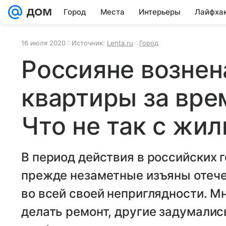
Город
Места
Интерьеры
Лайфха
16 июля 2020
Источник:
Lenta.ru
Город
Россияне вознен
квартиры за вре
Что не так с жил
В период действия в российских
прежде незаметные изъяны отеч
во всей своей неприглядности. М
делать ремонт, другие задумалис