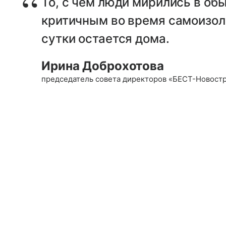
То, с чем люди мирились в об
критичным во время самоизоля
сутки остается дома.
Ирина Доброхотова
председатель совета директоров «БЕСТ-Новост