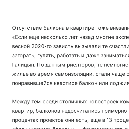
Отсутствие балкона в квартире тоже внезап
«Если еще несколько лет назад многие эксп
весной 2020-го зависть вызывали те счастл
загорать, гулять, работать и даже занимать
Галицын. По данным риелторов, те немногие
жилье во время самоизоляции, стали чаще о
понравившейся квартире балкон или лоджия
Между тем среди столичных новостроек ком
квартир, балконов недосчитались примерно 
процентах проектов они есть, еще в 13 про