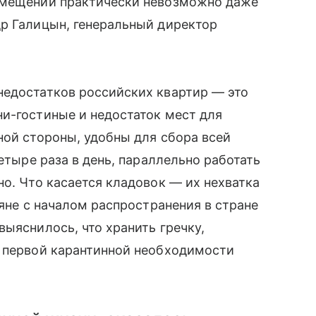
помещении практически невозможно даже
др Галицын, генеральный директор
недостатков российских квартир — это
и-гостиные и недостаток мест для
ной стороны, удобны для сбора всей
четыре раза в день, параллельно работать
но. Что касается кладовок — их нехватка
ияне с началом распространения в стране
ыяснилось, что хранить гречку,
ы первой карантинной необходимости