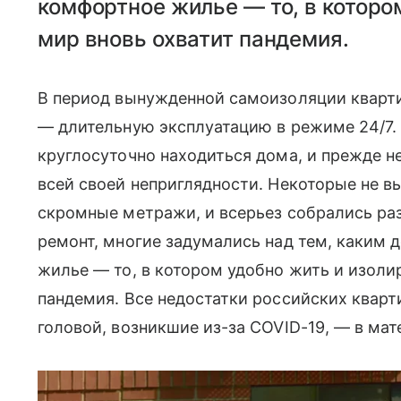
комфортное жилье — то, в которо
мир вновь охватит пандемия.
В период вынужденной самоизоляции кварт
— длительную эксплуатацию в режиме 24/7
круглосуточно находиться дома, и прежде 
всей своей неприглядности. Некоторые не 
скромные метражи, и всерьез собрались ра
ремонт, многие задумались над тем, каким
жилье — то, в котором удобно жить и изоли
пандемия. Все недостатки российских кварт
головой, возникшие из-за COVID-19, — в мат