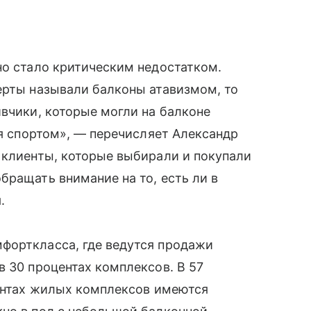
но стало критическим недостатком.
ерты называли балконы атавизмом, то
ивчики, которые могли на балконе
ся спортом», — перечисляет Александр
 клиенты, которые выбирали и покупали
бращать внимание на то, есть ли в
.
форткласса, где ведутся продажи
в 30 процентах комплексов. В 57
центах жилых комплексов имеются