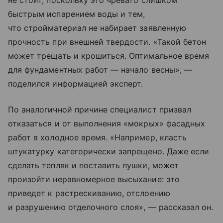
не стоит, поскольку это чревато слишком
быстрым испарением воды и тем,
что стройматериал не набирает заявленную
прочность при внешней твердости. «Такой бетон
может трещать и крошиться. Оптимальное время
для фундаментных работ — начало весны», —
поделился информацией эксперт.
По аналогичной причине специалист призвал
отказаться и от выполнения «мокрых» фасадных
работ в холодное время. «Например, класть
штукатурку категорически запрещено. Даже если
сделать тепляк и поставить пушки, может
произойти неравномерное высыхание: это
приведет к растрескиванию, отслоению
и разрушению отделочного слоя», — рассказал он.