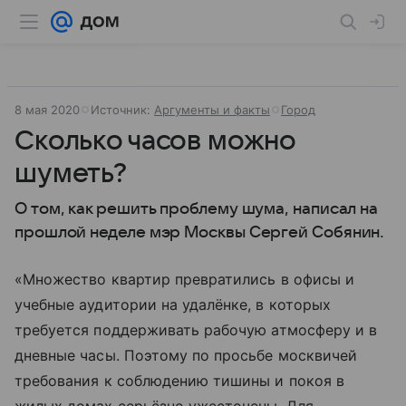
8 мая 2020
Источник:
Аргументы и факты
Город
Сколько часов можно
шуметь?
О том, как решить проб­лему шума, написал на
прошлой неделе мэр Москвы Сергей Собянин.
«Множество квартир превратились в офисы и
учебные аудитории на удалёнке, в которых
требуется поддер­живать рабочую атмосферу и в
дневные часы. Поэтому по просьбе москвичей
требования к соблюдению тишины и покоя в