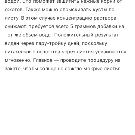
водой. Это поможет защитить нежные корни от
ожогов. Также можно опрыскивать кусты по
листу. В этом случае концентрацию раствора
снижают: требуется всего 5 граммов добавки на
тот же объем воды. Положительный результат
виден через пару-тройку дней, поскольку
питательные вещества через листья усваиваются
мгновенно. Главное — проводите процедуру на
закате, чтобы солнце не сожгло мокрые листья.