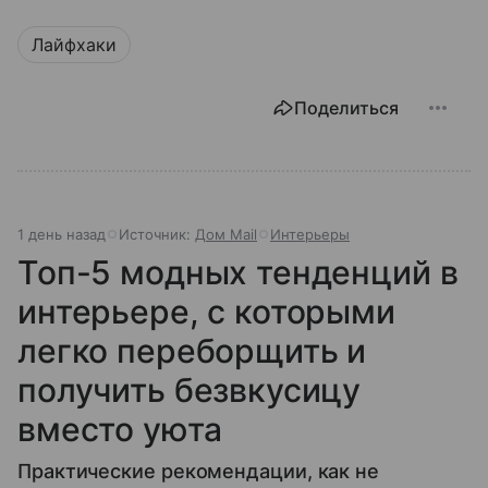
Лайфхаки
Поделиться
1 день назад
Источник:
Дом Mail
Интерьеры
Топ-5 модных тенденций в
интерьере, с которыми
легко переборщить и
получить безвкусицу
вместо уюта
Практические рекомендации, как не