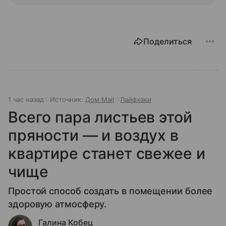
Поделиться
1 час назад
Источник:
Дом Mail
Лайфхаки
Всего пара листьев этой
пряности — и воздух в
квартире станет свежее и
чище
Простой способ создать в помещении более
здоровую атмосферу.
Галина Кобец