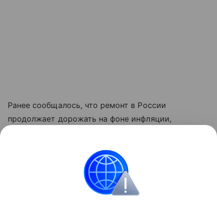
Ранее сообщалось, что ремонт в России
продолжает дорожать на фоне инфляции,
сложностей с логистикой и последствий
импортозамещения. При этом реальный рост цен
оказался ниже прогнозов.
Ремонт и обустройство