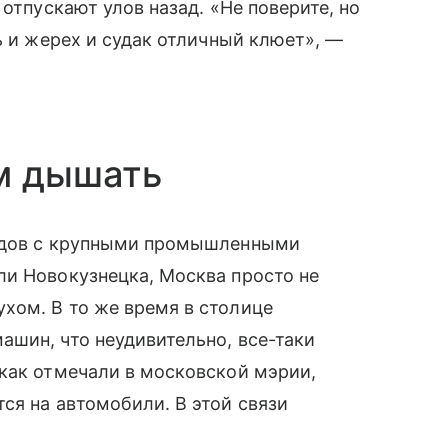
 отпускают улов назад. «Не поверите, но
ь и жерех и судак отличный клюет», —
м дышать
родов с крупными промышленными
ли Новокузнецка, Москва просто не
хом. В то же время в столице
шин, что неудивительно, все-таки
как отмечали в московской мэрии,
ся на автомобили. В этой связи