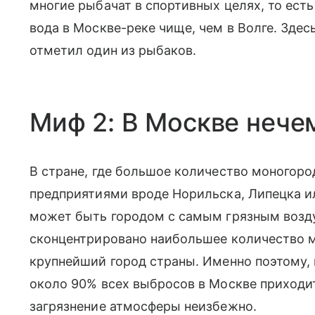
многие рыбачат в спортивных целях, то есть
вода в Москве-реке чище, чем в Волге. Здес
отметил один из рыбаков.
Миф 2: В Москве нече
В стране, где большое количество моного
предприятиями вроде Норильска, Липецка и
может быть городом с самым грязным возду
сконцентрировано наибольшее количество ма
крупнейший город страны. Именно поэтому, 
около 90% всех выбросов в Москве приходит
загрязнение атмосферы неизбежно.