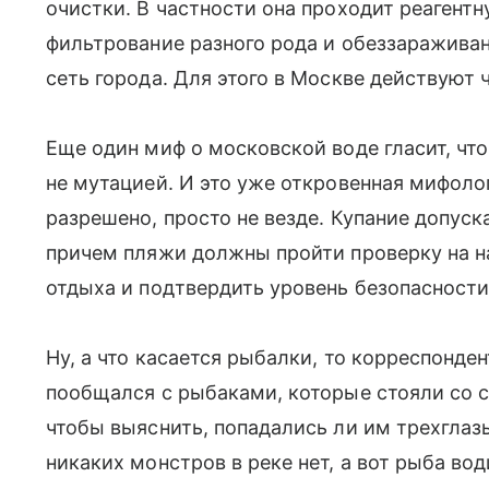
очистки. В частности она проходит реагентн
фильтрование разного рода и обеззаражива
сеть города. Для этого в Москве действуют 
Еще один миф о московской воде гласит, что
не мутацией. И это уже откровенная мифолог
разрешено, просто не везде. Купание допуск
причем пляжи должны пройти проверку на н
отдыха и подтвердить уровень безопасности
Ну, а что касается рыбалки, то корреспонд
пообщался с рыбаками, которые стояли со 
чтобы выяснить, попадались ли им трехглазы
никаких монстров в реке нет, а вот рыба вод