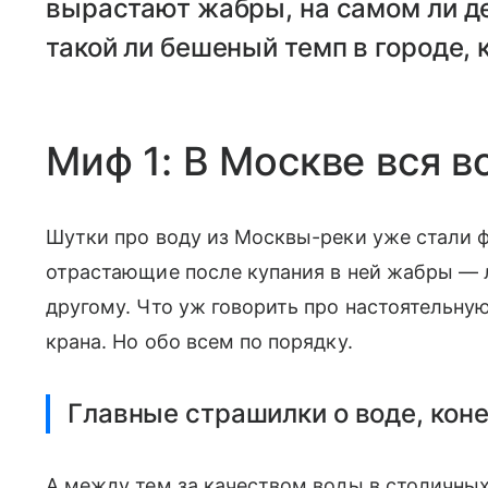
вырастают жабры, на самом ли де
такой ли бешеный темп в городе, к
Миф 1: В Москве вся в
Шутки про воду из Москвы-реки уже стали 
отрастающие после купания в ней жабры — 
другому. Что уж говорить про настоятельну
крана. Но обо всем по порядку.
Главные страшилки о воде, кон
А между тем за качеством воды в столичн