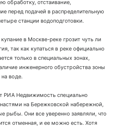
ую обработку, отстаивание,
ние перед подачей в распределительную
четыре станции водоподготовки.
 купание в Москве-реке грозит чуть ли
ия, так как купаться в реке официально
ается только в специальных зонах,
аличие инженерного обустройства зоны
 на воде.
ент РИА Недвижимость специально
снастями на Бережковской набережной,
е рыбы. Они все уверенно заявляли, что
ится отменная, и ее можно есть. Хотя