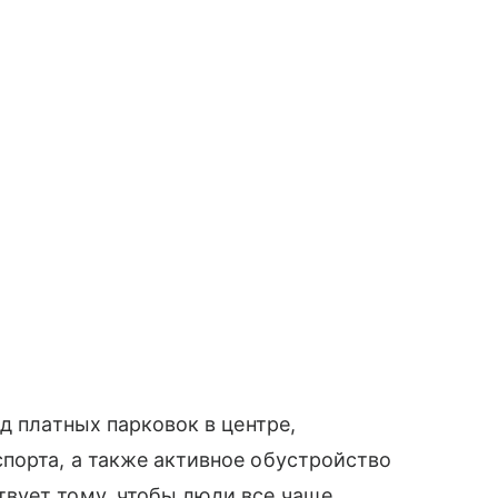
д платных парковок в центре,
порта, а также активное обустройство
вует тому, чтобы люди все чаще