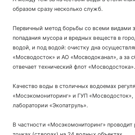
образом сразу несколько служб.
Первичный метод борьбы со всеми видами 
попадания мусора и вредных веществ в горо
водой, и под водой: очистку дна осуществ
«Мосводосток» и АО «Мосводоканал», а за с
отвечает технический флот «Мосводостока»
Качество воды в столичных водоемах регул
«Мосэкомониторинг» и ГУП «Мосводосток», 
лаборатории «Экопатруль».
В частности «Мосэкомониторинг» проводит 
точках (створах) на 24 водных объектах.