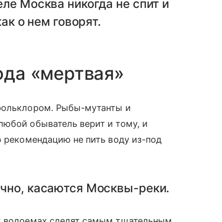
ле Москва никогда не спит и
ак о нем говорят.
ода «мертвая»
фольклором. Рыбы-мутанты и
любой обыватель верит и тому, и
ю рекомендацию не пить воду из-под
ечно, касаются Москвы-реки.
ых водоемах следят самым тщательным