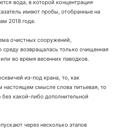
ется вода, в которой концентрация
казатель имеют пробы, отобранные на
ам 2018 года.
тема очистных сооружений,
ю среду возвращалась только очищенная
 или во время весенних паводков.
сквичей из-под крана, то, как
м настоящем смысле слова питьевая, то
ю без какой-либо дополнительной
опускают через несколько этапов