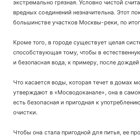
экстремально грязная. Условно чистой счита
вредных соединений незначительна. Этот по
большинстве участков Москвы-реки, по итог
Кроме того, в городе существует целая сис
способствующая тому, чтобы в естественну
и безопасная вода, к примеру, после дождей
Что касается воды, которая течет в домах мо
утверждают в «Мосводоканале», она в само
есть безопасная и пригодная к употреблени
очистки.
Чтобы она стала пригодной для питья, ее пр