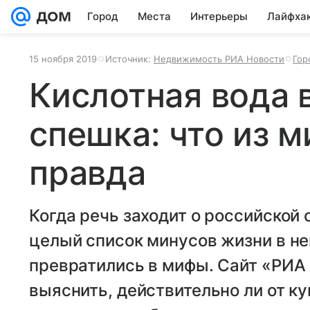
Город
Места
Интерьеры
Лайфха
15 ноября 2019
Источник:
Недвижимость РИА Новости
Гор
Кислотная вода в
спешка: что из 
правда
Когда речь заходит о российской 
целый список минусов жизни в не
превратились в мифы. Сайт «РИА
выяснить, действительно ли от к