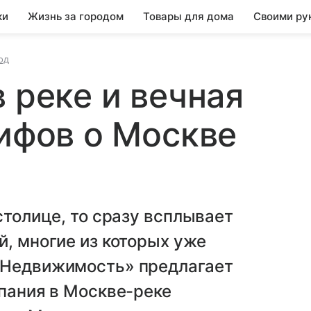
ки
Жизнь за городом
Товары для дома
Своими ру
од
 реке и вечная
мифов о Москве
столице, то сразу всплывает
й, многие из которых уже
 Недвижимость» предлагает
упания в Москве-реке