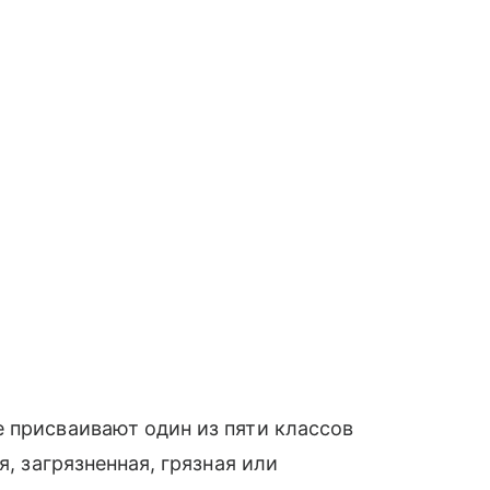
 присваивают один из пяти классов
я, загрязненная, грязная или