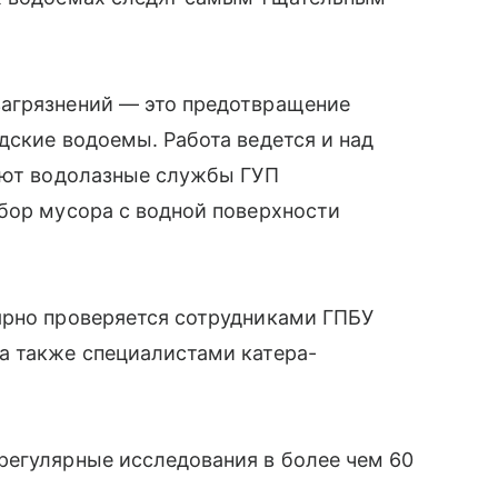
загрязнений — это предотвращение
дские водоемы. Работа ведется и над
ляют водолазные службы ГУП
бор мусора с водной поверхности
.
ярно проверяется сотрудниками ГПБУ
а также специалистами катера-
регулярные исследования в более чем 60