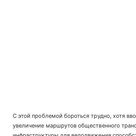
С этой проблемой бороться трудно, хотя вво
увеличение маршрутов общественного транс
инфраструктуры для велодвижения способст