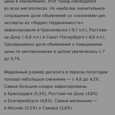
цены в объявлениях, этот тренд наблюдался
во всех мегаполисах. Но наиболее значительное
сокращение доли объявлений со снижением цен
эксперты из «Яндекс Недвижимости»
зафиксировали в Красноярске (-9,1 п.п.), Ростове-
на-Дону (-6,9 п.п.) и Санкт-Петербурге (-6,8 п.п.).
Одновременно доля объявлений с повышением
цены по миллионникам в целом увеличилась с 7
до 9,7%.
Медианный размер дисконта в первом полугодии
показал небольшое снижение — с 4,6 до 4,2%.
Самые большие скидки зафиксированы
в Краснодаре (5,3%), Ростове-на-Дону (4,8%)
и Екатеринбурге (4,6%). Самые маленькие —
в Москве (3,5%) и Самаре (3,6%).