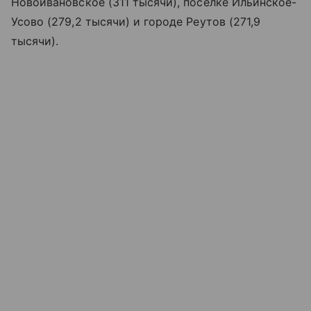
Новоивановское (311 тысячи), поселке Ильинское-
Усово (279,2 тысячи) и городе Реутов (271,9
тысячи).