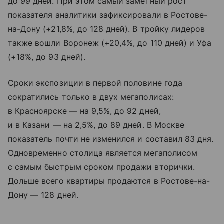
до 99 дней. При этом самый заметный рост
показателя аналитики зафиксировали в Ростове-
на-Дону (+21,8%, до 128 дней). В тройку лидеров
также вошли Воронеж (+20,4%, до 110 дней) и Уфа
(+18%, до 93 дней).
Сроки экспозиции в первой половине года
сократились только в двух мегаполисах:
в Красноярске — на 9,5%, до 92 дней,
и в Казани — на 2,5%, до 89 дней. В Москве
показатель почти не изменился и составил 83 дня.
Одновременно столица является мегаполисом
с самым быстрым сроком продажи вторички.
Дольше всего квартиры продаются в Ростове-на-
Дону — 128 дней.