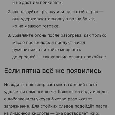
и не даст им прикипеть;
используйте крышку или сетчатый экран —
они удерживают основную волну брызг,
но не мешают готовке;
убавляйте огонь после разогрева: как только
масло прогрелось и продукт начал
румяниться, снижайте мощность
до средней — так кипение станет спокойнее.
Если пятна всё же появились
Не ждите, пока жир застынет: горячий налёт
удаляется намного легче. Кашица из соды и воды
с добавлением уксуса быстро разрыхляет
загрязнение. Для стойких следов подойдёт паста
из лимонной кислоты — она растворяет жир,