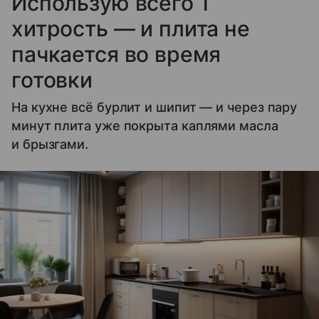
Использую всего 1
хитрость — и плита не
пачкается во время
готовки
На кухне всё бурлит и шипит — и через пару
минут плита уже покрыта каплями масла
и брызгами.