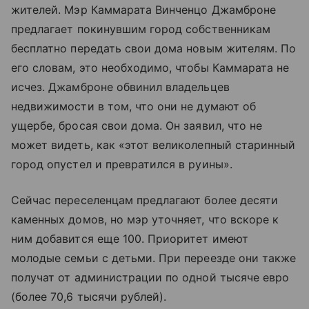
жителей. Мэр Каммарата Винченцо Джамброне
предлагает покинувшим город собственникам
бесплатно передать свои дома новым жителям. По
его словам, это необходимо, чтобы Каммарата не
исчез. Джамброне обвинил владельцев
недвижимости в том, что они не думают об
ущербе, бросая свои дома. Он заявил, что не
может видеть, как «этот великолепный старинный
город опустел и превратился в руины».
Сейчас переселенцам предлагают более десяти
каменных домов, но мэр уточняет, что вскоре к
ним добавится еще 100. Приоритет имеют
молодые семьи с детьми. При переезде они также
получат от администрации по одной тысяче евро
(более 70,6 тысячи рублей).