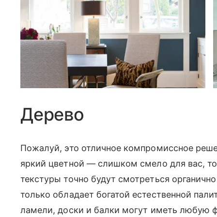
Дерево
Пожалуй, это отличное компромиссное решен
яркий цветной — слишком смело для вас, то
текстуры точно будут смотреться органично
только обладает богатой естественной пали
ламели, доски и балки могут иметь любую ф