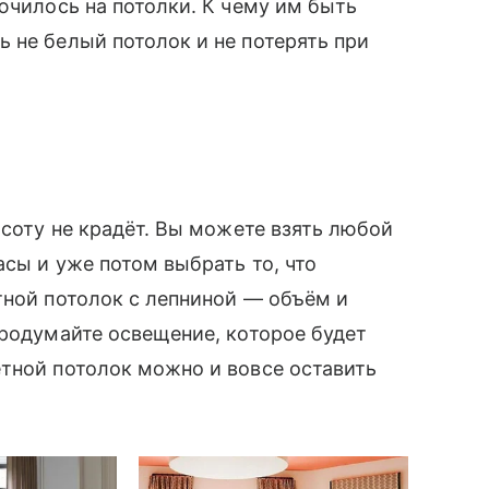
ючилось на потолки. К чему им быть
 не белый потолок и не потерять при
ысоту не крадёт. Вы можете взять любой
сы и уже потом выбрать то, что
тной потолок с лепниной — объём и
продумайте освещение, которое будет
тной потолок можно и вовсе оставить