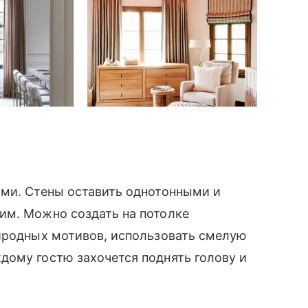
ами. Стены оставить однотонными и
им. Можно создать на потолке
риродных мотивов, использовать смелую
дому гостю захочется поднять голову и