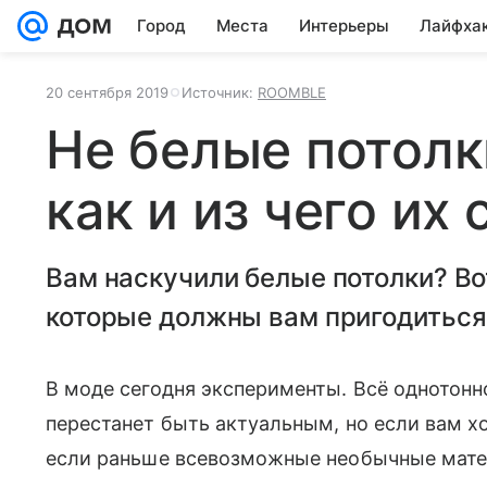
Город
Места
Интерьеры
Лайфха
20 сентября 2019
Источник:
ROOMBLE
Не белые потолки
как и из чего их
Вам наскучили белые потолки? Во
которые должны вам пригодиться
В моде сегодня эксперименты. Всё однотонно
перестанет быть актуальным, но если вам хо
если раньше всевозможные необычные мате