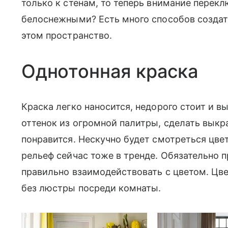
только к стенам, то теперь внимание перекл
белоснежными? Есть много способов создать
этом пространство.
Однотонная краска
Краска легко наносится, недорого стоит и в
оттенок из огромной палитры, сделать выкра
понравится. Нескучно будет смотреться цве
рельеф сейчас тоже в тренде. Обязательно 
правильно взаимодействовать с цветом. Цве
без люстры посреди комнаты.