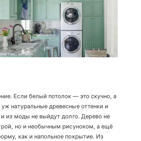
ие. Если белый потолок — это скучно, а
 уж натуральные древесные оттенки и
 и из моды не выйдут долго. Дерево не
трой, но и необычным рисуноком, а ещё
орму, как и напольное покрытие. Из