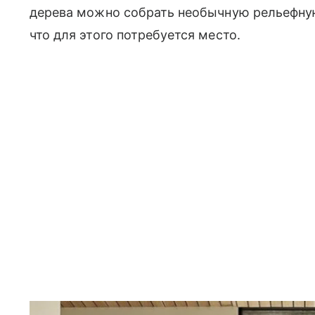
дерева можно собрать необычную рельефную
что для этого потребуется место.