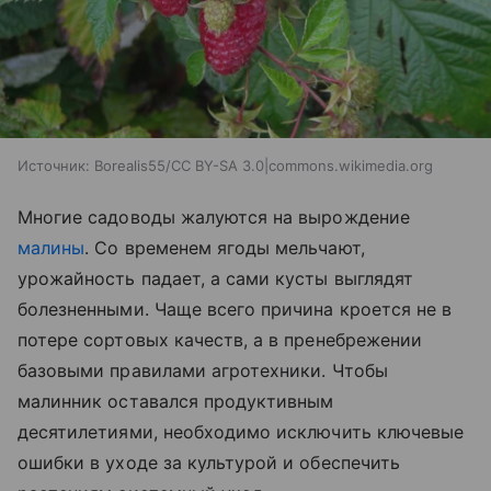
Источник:
Borealis55/CC BY-SA 3.0|commons.wikimedia.org
Многие садоводы жалуются на вырождение
малины
. Со временем ягоды мельчают,
урожайность падает, а сами кусты выглядят
болезненными. Чаще всего причина кроется не в
потере сортовых качеств, а в пренебрежении
базовыми правилами агротехники. Чтобы
малинник оставался продуктивным
десятилетиями, необходимо исключить ключевые
ошибки в уходе за культурой и обеспечить