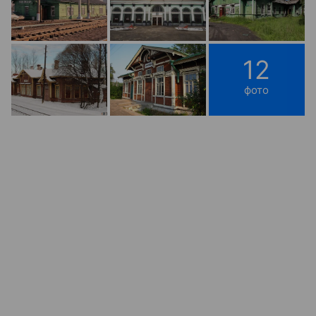
12
фото