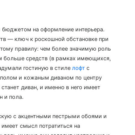
м бюджетом на оформление интерьера.
тв — ключ к роскошной обстановке при
стому правилу: чем более значимую роль
тем больше средств (в рамках имеющихся,
задумали гостиную в стиле
лофт
с
полом и кожаным диваном по центру
станет диван, и именно в него имеет
н и пола.
скую с акцентными пестрыми обоями и
 имеет смысл потратиться на