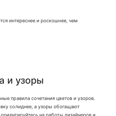
тся интереснее и роскошнее, чем
а и узоры
ные правила сочетания цветов и узоров.
овку солиднее, а узоры обогащают
, ориентируйтесь на работы дизайнеров и