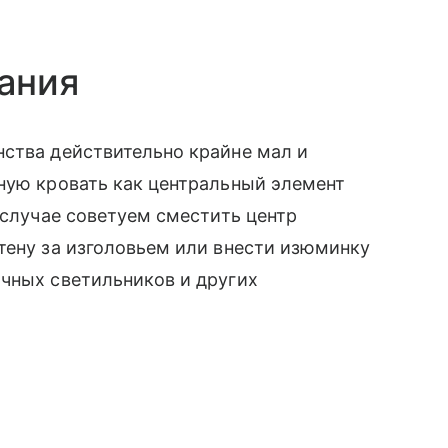
ания
нства действительно крайне мал и
ную кровать как центральный элемент
 случае советуем сместить центр
тену за изголовьем или внести изюминку
ычных светильников и других