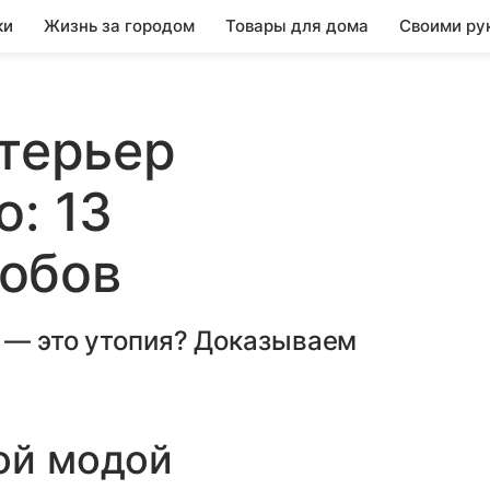
ки
Жизнь за городом
Товары для дома
Своими ру
нтерьер
о: 13
обов
 — это утопия? Доказываем
ой модой