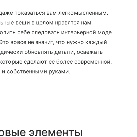
даже показаться вам легкомысленным.
льные вещи в целом нравятся нам
олить себе следовать интерьерной моде
Это вовсе не значит, что нужно каждый
одически обновлять детали, освежать
 которые сделают ее более современной.
т и собственными руками.
зовые элементы