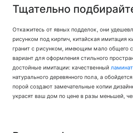
Тщательно подбирайт
Откажитесь от явных подделок, они удешевл
рисунком под кирпич, китайская имитация 
гранит с рисунком, имеющим мало общего 
вариант для оформления стильного простран
достойные имитации: качественный
ламина
натурального деревянного пола, а обойдетс
порой создают замечательные копии дизайн
украсят ваш дом по цене в разы меньшей, че