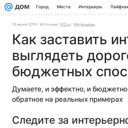
Город
Места
Интерьеры
Лайфха
13 июня 2019
Источник:
IVD.ru
Интерьеры
Как заставить и
выглядеть дорог
бюджетных спос
Думаете, и эффектно, и бюджетно
обратное на реальных примерах
Следите за интерьерн