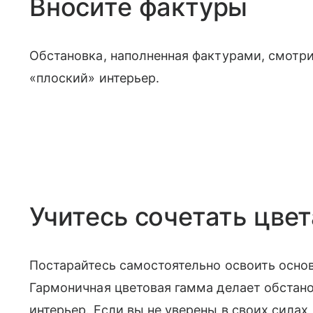
Вносите фактуры
Обстановка, наполненная фактурами, смотри
«плоский» интерьер.
Учитесь сочетать цвет
Постарайтесь самостоятельно освоить основ
Гармоничная цветовая гамма делает обстан
интерьер. Если вы не уверены в своих силах