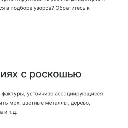
ся в подборе узоров? Обратитесь к
циях с роскошью
и фактуры, устойчиво ассоциирующиеся
ыть мех, цветные металлы, дерево,
 и т.д.