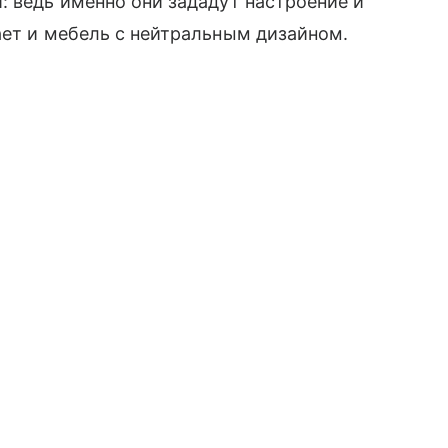
: ведь именно они зададут настроение и
ает и мебель с нейтральным дизайном.