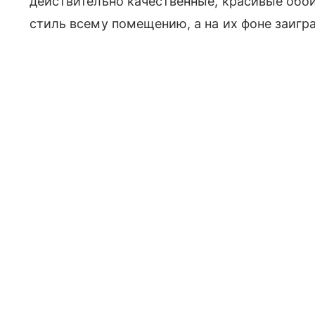
действительно качественные, красивые обои
стиль всему помещению, а на их фоне заигр