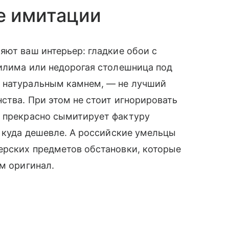
е имитации
яют ваш интерьер: гладкие обои с
килима или недорогая столешница под
с натуральным камнем, — не лучший
ства. При этом не стоит игнорировать
т
прекрасно сымитирует фактуру
я куда дешевле. А российские умельцы
ерских предметов обстановки, которые
м оригинал.