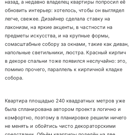
назад, а недавно владелец квартиры попросил её
обновить интерьер: хотелось, чтобы он выглядел
легче, свежее. Дизайнер сделала ставку на
лаконизм, на яркие акценты, в частности на
предметы искусства, и на крупные формы,
сомасштабные собору за окнами, такие как диван,
напольные светильники, люстра. Красный кирпич
в декоре спальни тоже появился неслучайно: это,
помимо прочего, параллель к кирпичной кладке
собора.
Квартира площадью 240 квадратных метров уже
была спланирована автором проекта логично и
комфортно, поэтому в планировке решили ничего
не менять и обойтись чисто декораторскими
средствами. Объём квартиры поделён на две