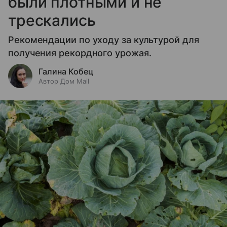
были плотными и не
трескались
Рекомендации по уходу за культурой для
получения рекордного урожая.
Галина Кобец
Автор Дом Mail