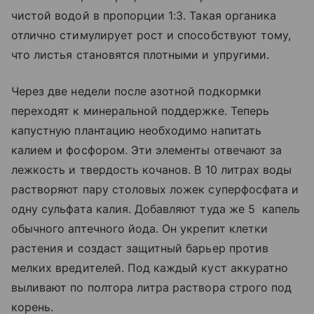
чистой водой в пропорции 1:3. Такая органика
отлично стимулирует рост и способствуют тому,
что листья становятся плотными и упругими.
Через две недели после азотной подкормки
переходят к минеральной поддержке. Теперь
капустную плантацию необходимо напитать
калием и фосфором. Эти элементы отвечают за
лежкость и твердость кочанов. В 10 литрах воды
растворяют пару столовых ложек суперфосфата и
одну сульфата калия. Добавляют туда же 5 капель
обычного аптечного йода. Он укрепит клетки
растения и создаст защитный барьер против
мелких вредителей. Под каждый куст аккуратно
выливают по полтора литра раствора строго под
корень.