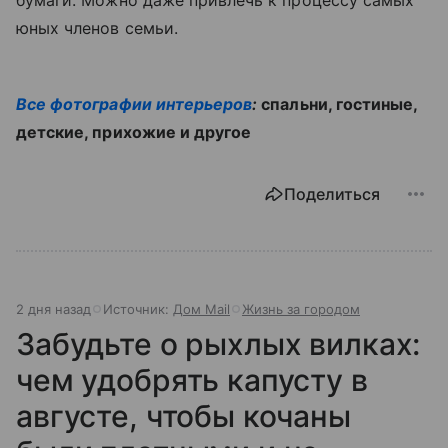
бумаги. Можно даже привлечь к процессу самых
юных членов семьи.
Все фотографии интерьеров
:
спальни, гостиные,
детские, прихожие и другое
Поделиться
2 дня назад
Источник:
Дом Mail
Жизнь за городом
Забудьте о рыхлых вилках:
чем удобрять капусту в
августе, чтобы кочаны