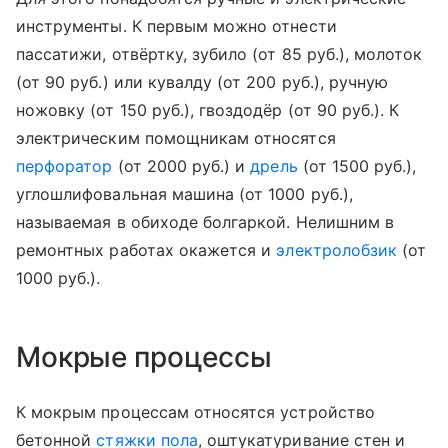
инструменты. К первым можно отнести
пассатижи, отвёртку, зубило (от 85 руб.), молоток
(от 90 руб.) или кувалду (от 200 руб.), ручную
ножовку (от 150 руб.), гвоздодёр (от 90 руб.). К
электрическим помощникам относятся
перфоратор
(от 2000 руб.) и
дрель
(от 1500 руб.),
углошлифовальная машина (от 1000 руб.),
называемая в обиходе болгаркой. Нелишним в
ремонтных работах окажется и
электролобзик
(от
1000 руб.).
Мокрые процессы
К мокрым процессам относятся устройство
бетонной
стяжки пола
, оштукатуривание стен и