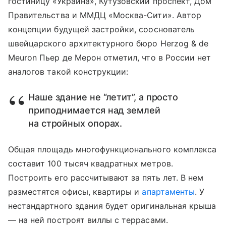
гостиницу «Украина», Кутузовский проспект, Дом
Правительства и ММДЦ «Москва-Сити». Автор
концепции будущей застройки, сооснователь
швейцарского архитектурного бюро Herzog & de
Meuron Пьер де Мерон отметил, что в России нет
аналогов такой конструкции:
Наше здание не “летит”, а просто
приподнимается над землей
на стройных опорах.
Общая площадь многофункционального комплекса
составит 100 тысяч квадратных метров.
Построить его рассчитывают за пять лет. В нем
разместятся офисы, квартиры и
апартаменты
. У
нестандартного здания будет оригинальная крыша
— на ней построят виллы с террасами.