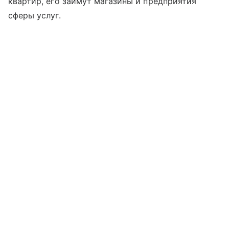
квартир, его займут магазины и предприятия
сферы услуг.