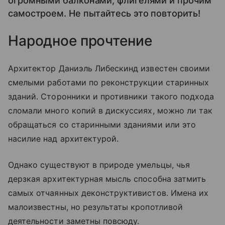
огромными балконами, флигелями и прочим
самостроем. Не пытайтесь это повторить!
Народное прочтение
Архитектор Даниэль Либескинд известен своими
смелыми работами по реконструкции старинных
зданий. Сторонники и противники такого подхода
сломали много копий в дискуссиях, можно ли так
обращаться со старинными зданиями или это
насилие над архитектурой.
Однако существуют в природе умельцы, чья
дерзкая архитектурная мысль способна затмить
самых отчаянных деконструктивистов. Имена их
малоизвестны, но результаты кропотливой
деятельности заметны повсюду.