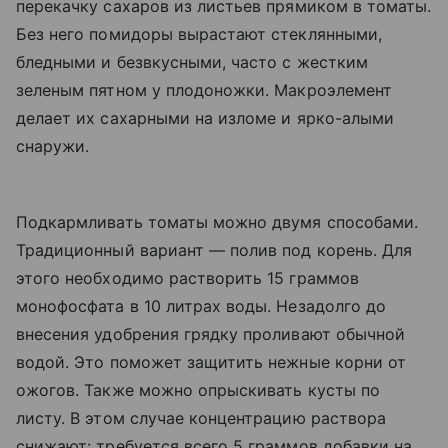
перекачку сахаров из листьев прямиком в томаты.
Без него помидоры вырастают стеклянными,
бледными и безвкусными, часто с жестким
зеленым пятном у плодоножки. Макроэлемент
делает их сахарными на изломе и ярко-алыми
снаружи.
Подкармливать томаты можно двумя способами.
Традиционный вариант — полив под корень. Для
этого необходимо растворить 15 граммов
монофосфата в 10 литрах воды. Незадолго до
внесения удобрения грядку проливают обычной
водой. Это поможет защитить нежные корни от
ожогов. Также можно опрыскивать кусты по
листу. В этом случае концентрацию раствора
снижают: требуется всего 5 граммов добавки на