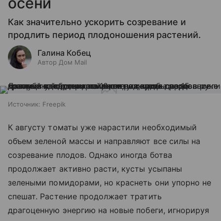
осени
Как значительно ускорить созревание и
продлить период плодоношения растений.
Галина Кобец
Автор Дом Mail
Источник:
Freepik
К августу томаты уже нарастили необходимый
объем зеленой массы и направляют все силы на
созревание плодов. Однако иногда ботва
продолжает активно расти, кусты усыпаны
зелеными помидорами, но краснеть они упорно не
спешат. Растение продолжает тратить
драгоценную энергию на новые побеги, игнорируя