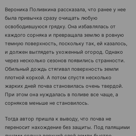
Вероника Поливкина рассказала, что ранее у нее
была привычка сразу очищать любую
освободившуюся грядку. Она избавлялась от
каждого сорняка и превращала землю в ровную
темную поверхность, поскольку так, ей казалось,
и должен выглядеть ухоженный огород. Однако
через несколько сезонов появились странности.
Обильный дождь стягивал поверхность земли
плотной коркой. А потом спустя несколько
жарких дней почва становилась очень твердой.
При этом она нуждалась в поливе все чаще, а
сорняков меньше не становилось.
Тогда автор пришла к выводу, что почва не
переносит нахождение без защиты. Под палящими
лучами солнца верхний слой земли быстро