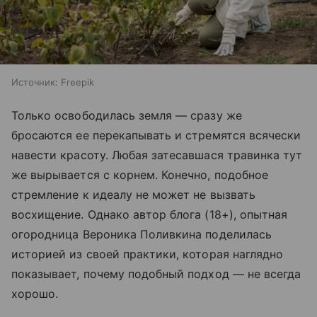
Источник:
Freepik
Только освободилась земля — сразу же
бросаются ее перекапывать и стремятся всячески
навести красоту. Любая затесавшася травинка тут
же вырывается с корнем. Конечно, подобное
стремление к идеалу не может не вызвать
восхищение. Однако автор блога (18+), опытная
огородница Вероника Поливкина поделилась
историей из своей практики, которая наглядно
показывает, почему подобный подход — не всегда
хорошо.