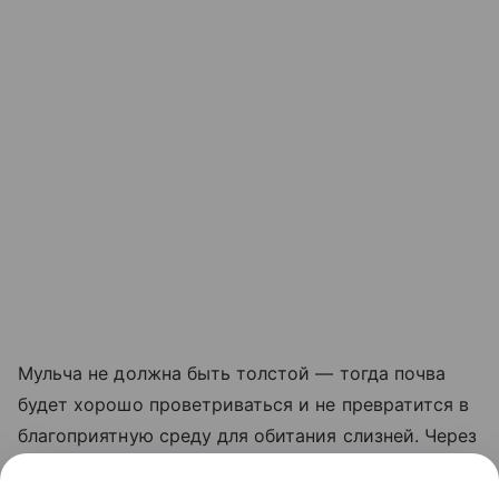
Мульча не должна быть толстой — тогда почва
будет хорошо проветриваться и не превратится в
благоприятную среду для обитания слизней. Через
некоторое время земля вас отблагодарит. Вы
заметите, что она теперь реже нуждается в