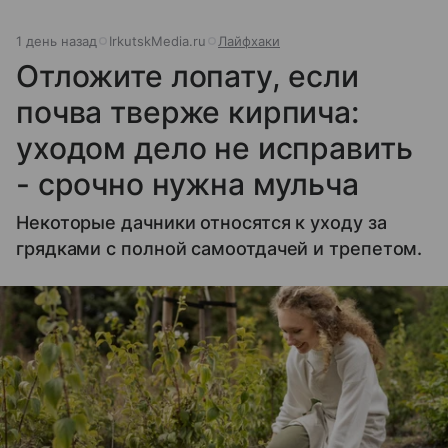
1 день назад
IrkutskMedia.ru
Лайфхаки
Отложите лопату, если
почва тверже кирпича:
уходом дело не исправить
- срочно нужна мульча
Некоторые дачники относятся к уходу за
грядками с полной самоотдачей и трепетом.