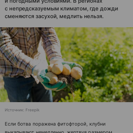
и погодными условиями. В регионах
с непредсказуемым климатом, где дожди
сменяются засухой, медлить нельзя.
Источник:
Freepik
Если ботва поражена фитофторой, клубни
выкапывают немедленно, жертвуя размером