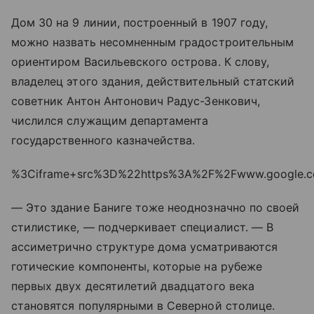
Дом 30 на 9 линии, построенный в 1907 году,
можно назвать несомненным градостроительным
ориентиром Васильевского острова. К слову,
владелец этого здания, действительный статский
советник Антон Антонович Радус-Зенкович,
числился служащим департамента
государственного казначейства.
%3Ciframe+src%3D%22https%3A%2F%2Fwww.google.
— Это здание Баниге тоже неоднозначно по своей
стилистике, — подчеркивает специалист. — В
ассиметрично структуре дома усматриваются
готические компоненты, которые на рубеже
первых двух десятилетий двадцатого века
становятся популярными в Северной столице.