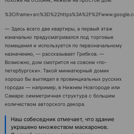
похоже на особняк, нежели на простой дом.
%3Ciframe+src%3D%22https%3A%2F%2Fwww.google.
— Здесь всего две квартиры, а первый этаж
изначально предусматривался под торговые
помещения и используется по первоначальному
назначению, — рассказывает Грибков. —
Возможно, дом смотрится на совсем «по-
петербургски». Такой миниатюрный домик
хорошо бы выглядел в провинциальных русских
городах — например, в Нижнем Новгороде или
Самаре: симметричная структура с большим
количеством авторского декора.
Наш собеседник отмечает, что здание
украшено множеством маскаронов.