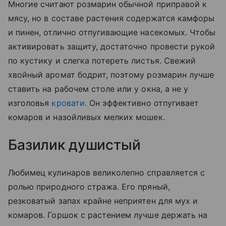
Многие считают розмарин обычной приправой к
мясу, но в составе растения содержатся камфоры
и пинен, отлично отпугивающие насекомых. Чтобы
активировать защиту, достаточно провести рукой
по кустику и слегка потереть листья. Свежий
хвойный аромат бодрит, поэтому розмарин лучше
ставить на рабочем столе или у окна, а не у
изголовья
кровати
. Он эффективно отпугивает
комаров и назойливых мелких мошек.
Базилик душистый
Любимец кулинаров великолепно справляется с
ролью природного стража. Его пряный,
резковатый запах крайне неприятен для мух и
комаров. Горшок с растением лучше держать на