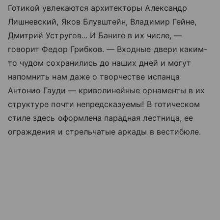
Готикой увлекаются архитекторы Александр
Лишневский, Яков Блувштейн, Владимир Гейне,
Дмитрий Устругов... И Баниге в их числе, —
говорит Федор Грибков. — Входные двери каким-
то чудом сохранились до наших дней и могут
напомнить нам даже о творчестве испанца
Антонио Гауди — криволинейные орнаменты в их
структуре почти непредсказуемы! В готическом
стиле здесь оформлена парадная лестница, ее
ограждения и стрельчатые аркады в вестибюле.