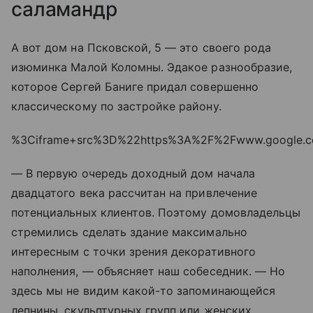
саламандр
А вот дом на Псковской, 5 — это своего рода
изюминка Малой Коломны. Эдакое разнообразие,
которое Сергей Баниге придал совершенно
классическому по застройке району.
%3Ciframe+src%3D%22https%3A%2F%2Fwww.google.
— В первую очередь доходный дом начала
двадцатого века рассчитан на привлечение
потенциальных клиентов. Поэтому домовладельцы
стремились сделать здание максимально
интересным с точки зрения декоративного
наполнения, — объясняет наш собеседник. — Но
здесь мы не видим какой-то запоминающейся
лепнины, скульптурных групп или женских