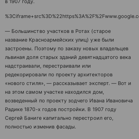
в 1907 году.
%3Ciframe+src%3D%22https%3A%2F%2Fwww.google.c
— Большинство участков в Ротах (старое
название Красноармейских улиц) уже были
застроены. Поэтому по заказу новых владельцев
львиная доля старых зданий девятнадцатого века
надстраивали, перестраивали или
редекорировали по проекту архитекторов
«нового стиля», — рассказывает эксперт. — Вот и
на этом самом участке находился дом,
возведенный по проекту зодчего Ивана Ивановича
Радике 1870-х годов постройки. В 1907 году
Сергей Баниге капитально перестроил его,
полностью изменив фасады.