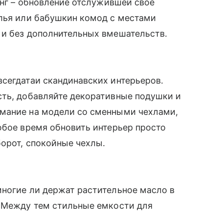
инг – обновление отслужившей свое
улья или бабушкин комод с местами
 и без дополнительных вмешательств.
сегдатаи скандинавских интерьеров.
сть, добавляйте декоративные подушки и
мание на модели со сменными чехлами,
юбое время обновить интерьер просто
борот, спокойные чехлы.
многие ли держат растительное масло в
? Между тем стильные емкости для