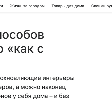
ки
Жизнь за городом
Товары для дома
Своими ру
пособов
 «как с
дохновляющие интерьеры
еров, а можно наконец
ное у себя дома – и без