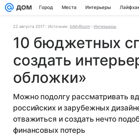
Город
Места
Интерьеры
Лайфха
22 августа 2017
Источник:
InMyRoom
Интерьеры
10 бюджетных с
создать интерьер
обложки»
Можно подолгу рассматривать в
российских и зарубежных дизайн
отважиться и создать нечто подоб
финансовых потерь