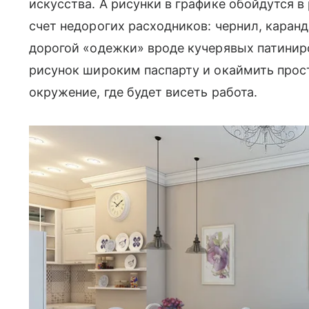
искусства. А рисунки в графике обойдутся 
счет недорогих расходников: чернил, каранд
дорогой «одежки» вроде кучерявых патинир
рисунок широким паспарту и окаймить прост
окружение, где будет висеть работа.