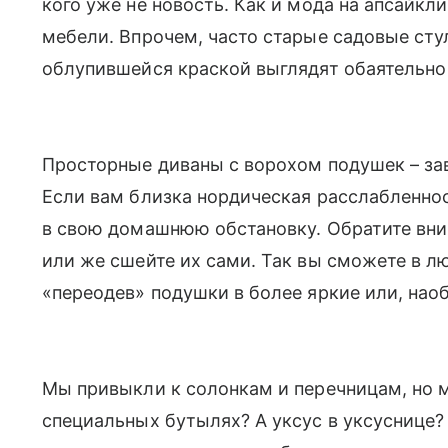
кого уже не новость. Как и мода на апсайкл
мебели. Впрочем, часто старые садовые ст
облупившейся краской выглядят обаятельно
Просторные диваны с ворохом подушек – зав
Если вам близка нордическая расслабленно
в свою домашнюю обстановку. Обратите вни
или же сшейте их сами. Так вы сможете в л
«переодев» подушки в более яркие или, нао
Мы привыкли к солонкам и перечницам, но 
специальных бутылях? А уксус в уксуснице