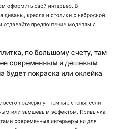
сом оформить свой интерьер. В
 диваны, кресла и столики с неброской
и отдавайте предпочтение моделям с
 плитка, по большому счету, там
олее современным и дешевым
а будет покраска или оклейка
е всего подчеркнут темные стены: если
хатным или замшевым эффектом. Привычка
нтами современные интерьеры ни для