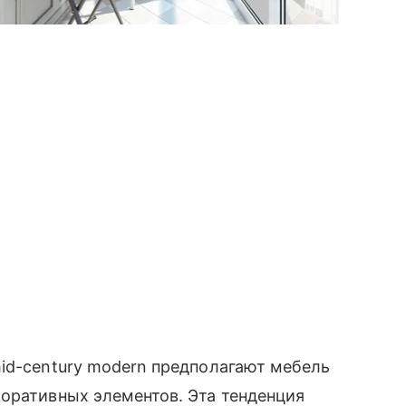
id-сentury modern предполагают мебель
оративных элементов. Эта тенденция