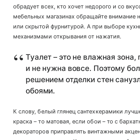
обрадует всех, кто хочет недорого и со вку
мебельных магазинах обращайте внимание на
или скрытой фурнитурой. А при выборе кухн
механизмами открывания от нажатия.
Туалет – это не влажная зона,
и не нужна вовсе. Поэтому б
решением отделки стен санузл
обоями.
К слову, белый глянец сантехкерамики лучш
краска – то матовая, если обои – то с бар
декораторов приправлять винтажными акце