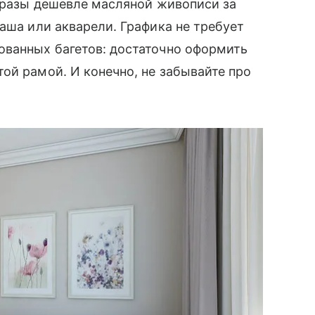
в разы дешевле масляной живописи за
аша или акварели. Графика не требует
ованных багетов: достаточно оформить
ой рамой. И конечно, не забывайте про