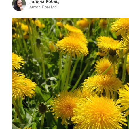
Галина Кобец
Автор Дом Mail