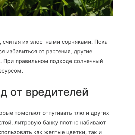
, считая их злостными сорняками. Пока
 избавиться от растения, другие
ы. При правильном подходе солнечный
ресурсом.
д от вредителей
орые помогают отпугивать тлю и других
стой, литровую банку плотно набивают
пользовать как желтые цветки, так и