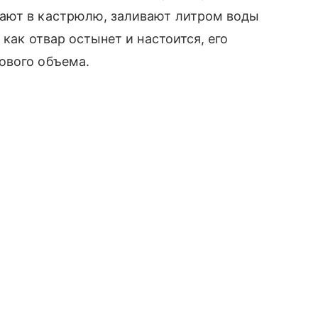
ают в кастрюлю, заливают литром воды
 как отвар остынет и настоится, его
ового объема.