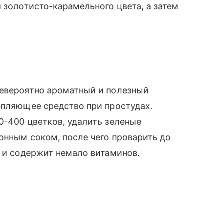
 золотисто-карамельного цвета, а затем
невероятно ароматный и полезный
епляющее средство при простудах.
0-400 цветков, удалить зеленые
онным соком, после чего проварить до
д и содержит немало витаминов.