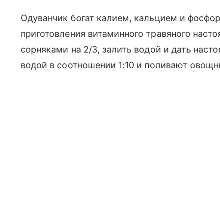
Одуванчик богат калием, кальцием и фосфор
приготовления витаминного травяного насто
сорняками на 2/3, залить водой и дать наст
водой в соотношении 1:10 и поливают овощ