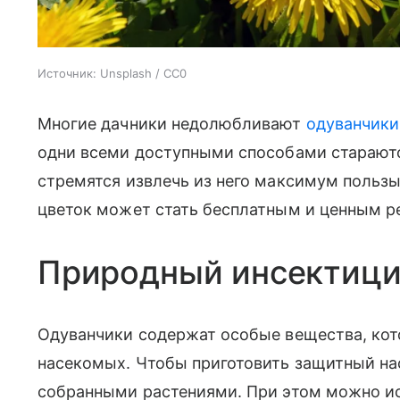
Источник:
Unsplash / CC0
Многие дачники недолюбливают
одуванчики
одни всеми доступными способами стараются
стремятся извлечь из него максимум польз
цветок может стать бесплатным и ценным 
Природный инсектици
Одуванчики содержат особые вещества, кот
насекомых. Чтобы приготовить защитный на
собранными растениями. При этом можно ис