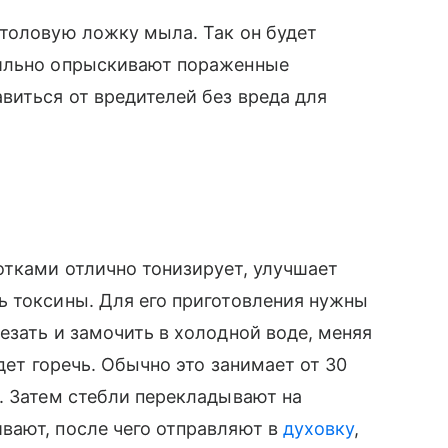
столовую ложку мыла. Так он будет
бильно опрыскивают пораженные
виться от вредителей без вреда для
отками отлично тонизирует, улучшает
ь токсины. Для его приготовления нужны
езать и замочить в холодной воде, меняя
дет горечь. Обычно это занимает от 30
. Затем стебли перекладывают на
вают, после чего отправляют в
духовку
,