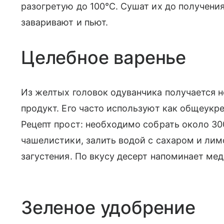
разогретую до 100°C. Сушат их до получения
заваривают и пьют.
Целебное варенье
Из желтых головок одуванчика получается 
продукт. Его часто используют как общеукр
Рецепт прост: необходимо собрать около 30
чашелистики, залить водой с сахаром и лим
загустения. По вкусу десерт напоминает ме
Зеленое удобрение