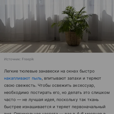
Источник:
Freepik
Легкие тюлевые занавески на окнах быстро
накапливают пыль
, впитывают запахи и теряют
свою свежесть. Чтобы освежить аксессуар,
необходимо постирать его, но делать это слишком
часто — не лучшая идея, поскольку так ткань
быстрее изнашивается и теряет первоначальный
вид. Оптимальная частота — раз в 4–6 месяцев в