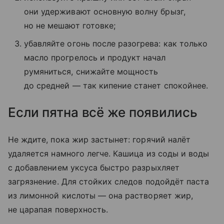
они удерживают основную волну брызг,
но не мешают готовке;
убавляйте огонь после разогрева: как только
масло прогрелось и продукт начал
румяниться, снижайте мощность
до средней — так кипение станет спокойнее.
Если пятна всё же появились
Не ждите, пока жир застынет: горячий налёт
удаляется намного легче. Кашица из соды и воды
с добавлением уксуса быстро разрыхляет
загрязнение. Для стойких следов подойдёт паста
из лимонной кислоты — она растворяет жир,
не царапая поверхность.