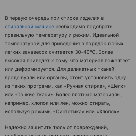
В первую очередь при стирке изделия в
стиральной машине
необходимо подобрать
правильную температуру и режим. Идеальной
температурой для приведения в порядок любых
легких занавесок считается 30–40°C. Более
высокая приведет к тому, что материал пожелтеет
или деформируется. Для деликатных тканей,
вроде вуали или органзы, стоит установить одну
из таких программ, как «‎Ручная стирка», «‎Шелк»
или «‎Тонкие ткани». Более плотные материалы,
например, хлопок или лен, можно стирать,
используя режимы «‎Синтетика» или «‎Хлопок».
Надежно защитить тюль от повреждений,
особенно если на нем есть декоративные