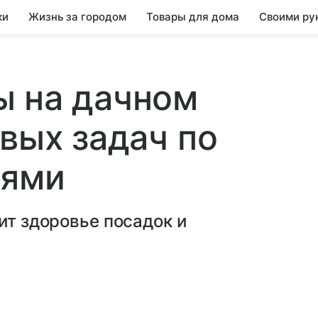
ки
Жизнь за городом
Товары для дома
Своими ру
ы на дачном
евых задач по
иями
ит здоровье посадок и