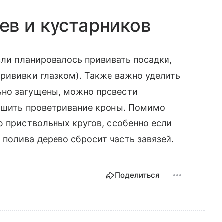
в и кустарников
сли планировалось прививать посадки,
рививки глазком). Также важно уделить
ьно загущены, можно провести
учшить проветривание кроны. Помимо
ю приствольных кругов, особенно если
полива дерево сбросит часть завязей.
Поделиться