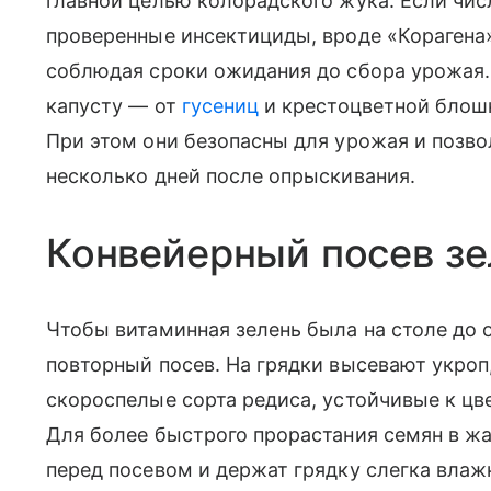
главной целью колорадского жука. Если чис
проверенные инсектициды, вроде «Корагена»
соблюдая сроки ожидания до сбора урожая.
капусту — от
гусениц
и крестоцветной блош
При этом они безопасны для урожая и позв
несколько дней после опрыскивания.
Конвейерный посев зе
Чтобы витаминная зелень была на столе до 
повторный посев. На грядки высевают укроп, 
скороспелые сорта редиса, устойчивые к ц
Для более быстрого прорастания семян в ж
перед посевом и держат грядку слегка влаж