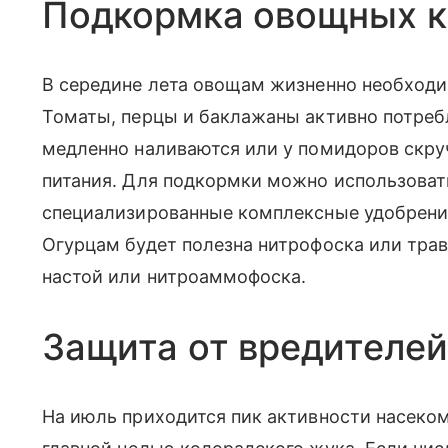
Подкормка овощных к
В середине лета овощам жизненно необход
Томаты, перцы и баклажаны активно потреб
медленно наливаются или у помидоров скруч
питания. Для подкормки можно использова
специализированные комплексные удобрени
Огурцам будет полезна нитрофоска или тра
настой или нитроаммофоска.
Защита от вредителей
На июль приходится пик активности насеко