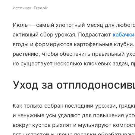
Источник:
Freepik
Июль — самый хлопотный месяц для любого 
активный сбор урожая. Подрастают
кабачки
ягоды и формируются картофельные клубни
растению, чтобы обеспечить правильный ух
но существует несколько ключевых задач, п
Уход за отплодоносив
Как только собран последний урожай, грядк
и ненужные усы удаляют для повышения уст
вокруг кустов рыхлят и мульчируют компос
пятнистостей и клеща посадки обрабатыва