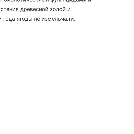
стения древесной золой и
 года ягоды не измельчали.