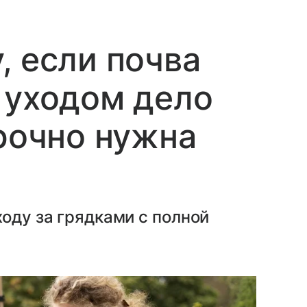
, если почва
 уходом дело
срочно нужна
ходу за грядками с полной