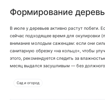
Формирование деревье
В июле у деревьев активно растут побеги. Е
сейчас подходящее время для окулировки (п
внимание молодым саженцам: если они сил
санитарную обрезку «на кольцо», чтобы ул
этого, рекомендуется следить за влажность
месяц выдался засушливым — без должного 
Сад и огород