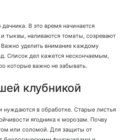
дачника. В это время начинается
и тыквы, наливаются томаты, созревают
. Важно уделить внимание каждому
од. Список дел кажется нескончаемым,
ро которые важно не забывать.
шей клубникой
и нуждаются в обработке. Старые листья
ойчивости ягодника к морозам. Почву
том или соломой. Для защиты от
ют биологическими фунгицидами и