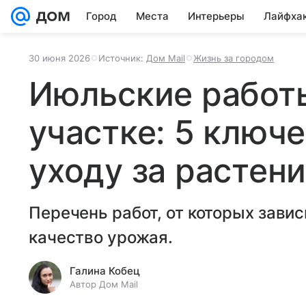
Город
Места
Интерьеры
Лайфха
30 июня 2026
Источник:
Дом Mail
Жизнь за городом
Июльские работ
участке: 5 ключ
уходу за растен
Перечень работ, от которых завис
качество урожая.
Галина Кобец
Автор Дом Mail