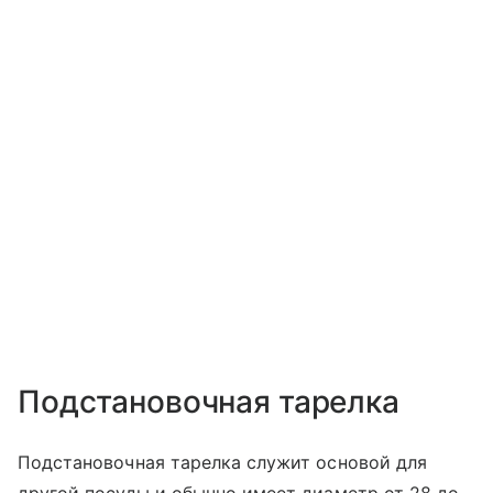
Подстановочная тарелка
Подстановочная тарелка служит основой для
другой посуды и обычно имеет диаметр от 28 до