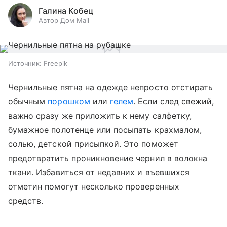
Галина Кобец
Автор Дом Mail
Источник:
Freepik
Чернильные пятна на одежде непросто отстирать
обычным
порошком
или
гелем
. Если след свежий,
важно сразу же приложить к нему салфетку,
бумажное полотенце или посыпать крахмалом,
солью, детской присыпкой. Это поможет
предотвратить проникновение чернил в волокна
ткани. Избавиться от недавних и въевшихся
отметин помогут несколько проверенных
средств.