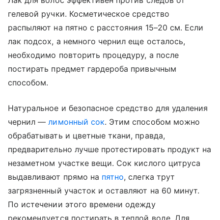
Лак для волос эффективен против следов от
гелевой ручки. Косметическое средство
распыляют на пятно с расстояния 15–20 см. Если
лак подсох, а немного чернил еще осталось,
необходимо повторить процедуру, а после
постирать предмет гардероба привычным
способом.
Натуральное и безопасное средство для удаления
чернил —
лимонный сок
. Этим способом можно
обрабатывать и цветные ткани, правда,
предварительно лучше протестировать продукт на
незаметном участке вещи. Сок кислого цитруса
выдавливают прямо на
пятно
, слегка трут
загрязненный участок и оставляют на 60 минут.
По истечении этого времени одежду
рекомендуется постирать в теплой воде. Для