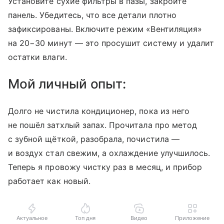
Установите сухие фильтры в пазы, закройте
панель. Убедитесь, что все детали плотно
зафиксированы. Включите режим «Вентиляция»
на 20−30 минут — это просушит систему и удалит
остатки влаги.
Мой личный опыт:
Долго не чистила кондиционер, пока из него
не пошёл затхлый запах. Прочитала про метод
с зубной щёткой, разобрала, почистила —
и воздух стал свежим, а охлаждение улучшилось.
Теперь я провожу чистку раз в месяц, и прибор
работает как новый.
Актуальное
Топ дня
Видео
Приложение