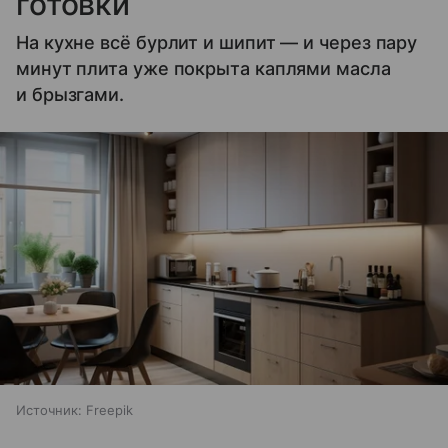
готовки
На кухне всё бурлит и шипит — и через пару
минут плита уже покрыта каплями масла
и брызгами.
Источник:
Freepik