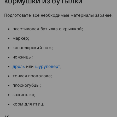
кормушки из бутылки
Подготовьте все необходимые материалы заранее:
пластиковая бутылка с крышкой;
маркер;
канцелярский нож;
ножницы;
дрель
или
шуруповерт
;
тонкая проволока;
плоскогубцы;
зажигалка;
корм для птиц.