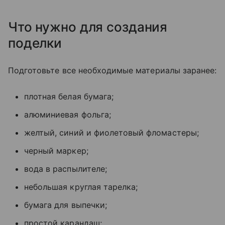
Что нужно для создания
поделки
Подготовьте все необходимые материалы заранее:
плотная белая бумага;
алюминиевая фольга;
желтый, синий и фиолетовый фломастеры;
черный маркер;
вода в распылителе;
небольшая круглая тарелка;
бумага для выпечки;
простой карандаш;